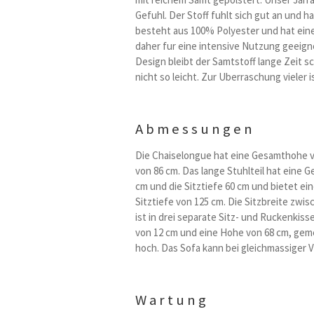
Gefuhl. Der Stoff fuhlt sich gut an und h
besteht aus 100% Polyester und hat eine 
daher fur eine intensive Nutzung geeigne
Design bleibt der Samtstoff lange Zeit sc
nicht so leicht. Zur Uberraschung vieler i
Abmessungen
Die Chaiselongue hat eine Gesamthohe vo
von 86 cm. Das lange Stuhlteil hat eine 
cm und die Sitztiefe 60 cm und bietet ei
Sitztiefe von 125 cm. Die Sitzbreite zw
ist in drei separate Sitz- und Ruckenkiss
von 12 cm und eine Hohe von 68 cm, gem
hoch. Das Sofa kann bei gleichmassiger V
Wartung