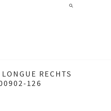
 LONGUE RECHTS
00902-126