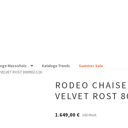
loge Massivholz
Kataloge Trends
Summer Sale
VELVET ROST 800902-126
RODEO CHAISE
VELVET ROST 8
1.649,00
€
inkl.Mwst.