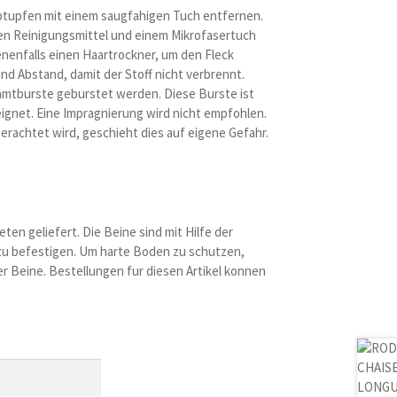
 Abtupfen mit einem saugfahigen Tuch entfernen.
en Reinigungsmittel und einem Mikrofasertuch
enfalls einen Haartrockner, um den Fleck
nd Abstand, damit der Stoff nicht verbrennt.
Samtburste geburstet werden. Diese Burste ist
eignet. Eine Impragnierung wird nicht empfohlen.
rachtet wird, geschieht dies auf eigene Gefahr.
ten geliefert. Die Beine sind mit Hilfe der
 zu befestigen. Um harte Boden zu schutzen,
der Beine. Bestellungen fur diesen Artikel konnen