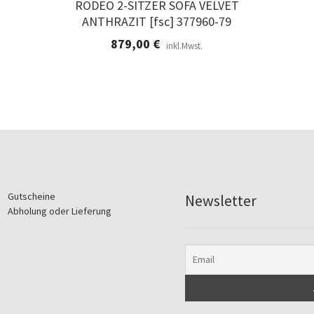
RODEO 2-SITZER SOFA VELVET
ANTHRAZIT [fsc] 377960-79
879,00
€
inkl.Mwst.
Gutscheine
Newsletter
Abholung oder Lieferung