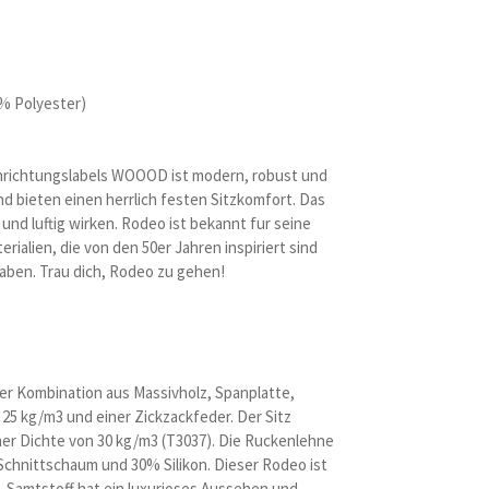
% Polyester)
inrichtungslabels WOOOD ist modern, robust und
d bieten einen herrlich festen Sitzkomfort. Das
und luftig wirken. Rodeo ist bekannt fur seine
ialien, die von den 50er Jahren inspiriert sind
en. Trau dich, Rodeo zu gehen!
er Kombination aus Massivholz, Spanplatte,
25 kg/m3 und einer Zickzackfeder. Der Sitz
er Dichte von 30 kg/m3 (T3037). Die Ruckenlehne
chnittschaum und 30% Silikon. Dieser Rodeo ist
a-Samtstoff hat ein luxurioses Aussehen und