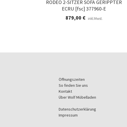
RODEO 2-SITZER SOFA GERIPPTER
ECRU [fsc] 377960-E
879,00
€
inkl.Mwst.
Öffnungszeiten
So finden Sie uns
Kontakt
Über Wolf Möbelladen
Datenschutzerklärung
Impressum