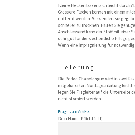
Kleine Flecken lassen sich leicht durch
Grossere Flecken konnen mit einem mild
entfernt werden. Verwenden Sie gegeben
schneller zu trocknen. Halten Sie genuge
Anschliessend kann der Stoff mit einer 
sehr gut fur die wochentliche Pflege ge
Wenn eine Impragnierung fur notwendig e
Lieferung
Die Rodeo Chaiselongue wird in zwei Pake
mitgelieferten Montageanleitung leicht
legen Sie Filzgleiter auf die Unterseite 
nicht storniert werden.
Frage zum Artikel
B
Dein Name (Pflichtfeld)
i
t