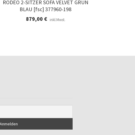
RODEO 2-SITZER SOFA VELVET GRUN
BLAU [fsc] 377960-198
879,00
€
inkl.Mwst.