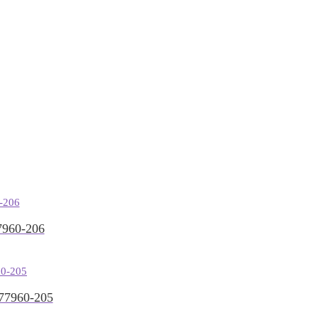
960-206
7960-205