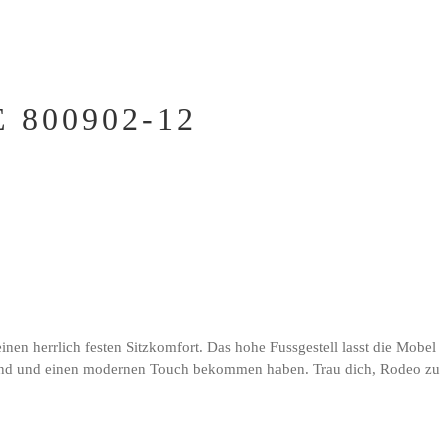
800902-12
en herrlich festen Sitzkomfort. Das hohe Fussgestell lasst die Mobel
rt sind und einen modernen Touch bekommen haben. Trau dich, Rodeo zu