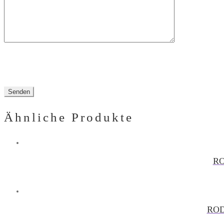
Ähnliche Produkte
RO
ROD