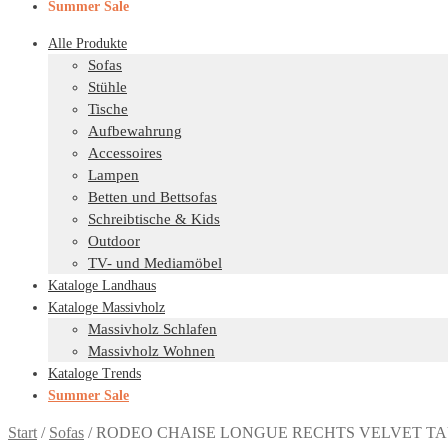
Summer Sale
Alle Produkte
Sofas
Stühle
Tische
Aufbewahrung
Accessoires
Lampen
Betten und Bettsofas
Schreibtische & Kids
Outdoor
TV- und Mediamöbel
Kataloge Landhaus
Kataloge Massivholz
Massivholz Schlafen
Massivholz Wohnen
Kataloge Trends
Summer Sale
Start
/
Sofas
/
RODEO CHAISE LONGUE RECHTS VELVET TAU