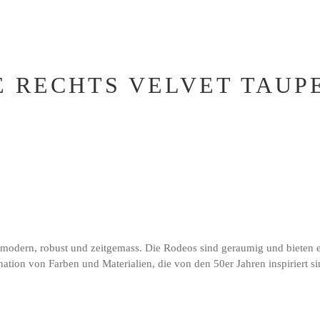
 RECHTS VELVET TAUPE 
odern, robust und zeitgemass. Die Rodeos sind geraumig und bieten ein
bination von Farben und Materialien, die von den 50er Jahren inspirie