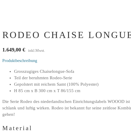
RODEO CHAISE LONGUE
1.649,00
€
inkl.Mwst.
Produktbeschreibung
Grosszugiges Chaiselongue-Sofa
Teil der beruhmten Rodeo-Serie
Gepolstert mit reichem Samt (100% Polyester)
H 85 cm x B 300 cm x T 86/155 cm
Die Serie Rodeo des niederlandischen Einrichtungslabels WOOOD ist m
schlank und luftig wirken. Rodeo ist bekannt fur seine zeitlose Kom
gehen!
Material