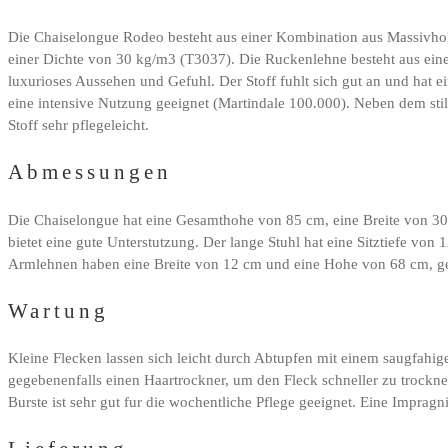
Die Chaiselongue Rodeo besteht aus einer Kombination aus Massivholz
einer Dichte von 30 kg/m3 (T3037). Die Ruckenlehne besteht aus eine
luxurioses Aussehen und Gefuhl. Der Stoff fuhlt sich gut an und hat e
eine intensive Nutzung geeignet (Martindale 100.000). Neben dem stilvol
Stoff sehr pflegeleicht.
Abmessungen
Die Chaiselongue hat eine Gesamthohe von 85 cm, eine Breite von 300
bietet eine gute Unterstutzung. Der lange Stuhl hat eine Sitztiefe von
Armlehnen haben eine Breite von 12 cm und eine Hohe von 68 cm, ge
Wartung
Kleine Flecken lassen sich leicht durch Abtupfen mit einem saugfahi
gegebenenfalls einen Haartrockner, um den Fleck schneller zu trockne
Burste ist sehr gut fur die wochentliche Pflege geeignet. Eine Imprag