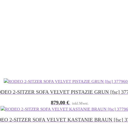
DEO 2-SITZER SOFA VELVET PISTAZIE GRUN [fsc] 377
879,00
€
inkl.Mwst.
EO 2-SITZER SOFA VELVET KASTANIE BRAUN [fsc] 37