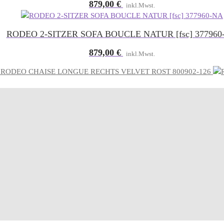
879,00
€
inkl.Mwst.
RODEO 2-SITZER SOFA BOUCLE NATUR [fsc] 377960
879,00
€
inkl.Mwst.
RODEO CHAISE LONGUE RECHTS VELVET ROST 800902-126