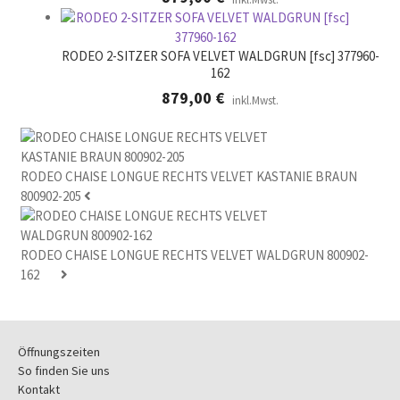
RODEO 2-SITZER SOFA VELVET WALDGRUN [fsc] 377960-
162
879,00
€
inkl.Mwst.
RODEO CHAISE LONGUE RECHTS VELVET KASTANIE BRAUN
800902-205
RODEO CHAISE LONGUE RECHTS VELVET WALDGRUN 800902-
162
Öffnungszeiten
So finden Sie uns
Kontakt