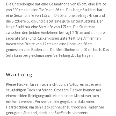
Die Chaiselongue hat eine Gesamthohe von 85 cm, eine Breite
von 300 cm und eine Tiefe von 86 cm. Das lange Stuhlteil hat
eine Gesamttiefe von 155 cm. Die Sitzhohe betragt 45 cm und
die Sitztiefe 60 cm und bietet eine gute Unterstutzung. Der
lange Stuhl hat eine Sitztiefe von 125 cm. Die Sitzbreite
zwischen den beiden Armlehnen betragt 276 cm und ist in drei
separate Sitz- und Ruckenkissen unterteilt. Die Armlehnen
haben eine Breite von 12 cm und eine Hohe von 68 cm,
gemessen vom Boden aus. Die Metallbeine sind 20 cm hoch. Das
Sofa kann bei gleichmassiger Verteilung 250 kg tragen.
Wartung
Kleine Flecken lassen sich leicht durch Abtupfen mit einem
saugfahigen Tuch entfernen. Grossere Flecken konnen mit
einem milden Reinigungsmittel und einem Mikrofasertuch
entfernt werden. Verwenden Sie gegebenenfalls einen
Haartrockner, um den Fleck schneller zu trocknen. Halten Sie
genugend Abstand, damit der Stoff nicht verbrennt.