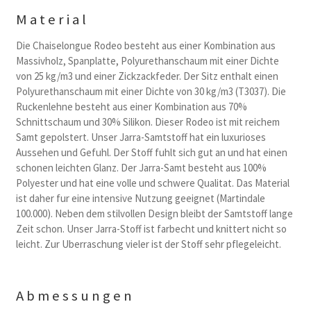
Material
Die Chaiselongue Rodeo besteht aus einer Kombination aus
Massivholz, Spanplatte, Polyurethanschaum mit einer Dichte
von 25 kg/m3 und einer Zickzackfeder. Der Sitz enthalt einen
Polyurethanschaum mit einer Dichte von 30 kg/m3 (T3037). Die
Ruckenlehne besteht aus einer Kombination aus 70%
Schnittschaum und 30% Silikon. Dieser Rodeo ist mit reichem
Samt gepolstert. Unser Jarra-Samtstoff hat ein luxurioses
Aussehen und Gefuhl. Der Stoff fuhlt sich gut an und hat einen
schonen leichten Glanz. Der Jarra-Samt besteht aus 100%
Polyester und hat eine volle und schwere Qualitat. Das Material
ist daher fur eine intensive Nutzung geeignet (Martindale
100.000). Neben dem stilvollen Design bleibt der Samtstoff lange
Zeit schon. Unser Jarra-Stoff ist farbecht und knittert nicht so
leicht. Zur Uberraschung vieler ist der Stoff sehr pflegeleicht.
Abmessungen