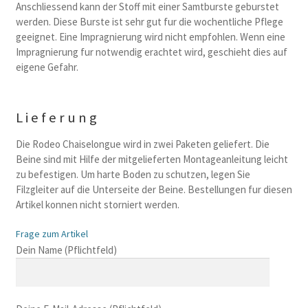
Anschliessend kann der Stoff mit einer Samtburste geburstet
werden. Diese Burste ist sehr gut fur die wochentliche Pflege
geeignet. Eine Impragnierung wird nicht empfohlen. Wenn eine
Impragnierung fur notwendig erachtet wird, geschieht dies auf
eigene Gefahr.
Lieferung
Die Rodeo Chaiselongue wird in zwei Paketen geliefert. Die
Beine sind mit Hilfe der mitgelieferten Montageanleitung leicht
zu befestigen. Um harte Boden zu schutzen, legen Sie
Filzgleiter auf die Unterseite der Beine. Bestellungen fur diesen
Artikel konnen nicht storniert werden.
Frage zum Artikel
B
Dein Name (Pflichtfeld)
i
t
t