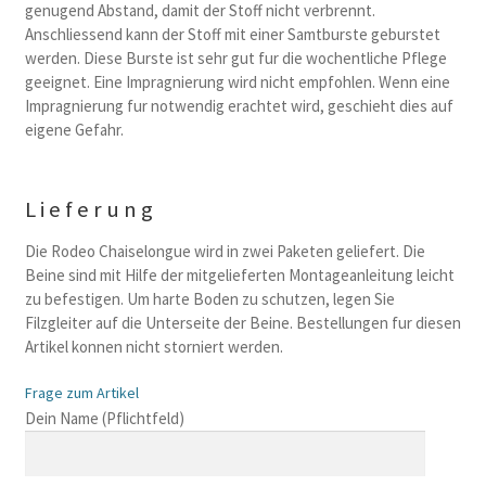
genugend Abstand, damit der Stoff nicht verbrennt.
Anschliessend kann der Stoff mit einer Samtburste geburstet
werden. Diese Burste ist sehr gut fur die wochentliche Pflege
geeignet. Eine Impragnierung wird nicht empfohlen. Wenn eine
Impragnierung fur notwendig erachtet wird, geschieht dies auf
eigene Gefahr.
Lieferung
Die Rodeo Chaiselongue wird in zwei Paketen geliefert. Die
Beine sind mit Hilfe der mitgelieferten Montageanleitung leicht
zu befestigen. Um harte Boden zu schutzen, legen Sie
Filzgleiter auf die Unterseite der Beine. Bestellungen fur diesen
Artikel konnen nicht storniert werden.
Frage zum Artikel
B
Dein Name (Pflichtfeld)
i
t