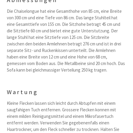
Die Chaiselongue hat eine Gesamthohe von 85 cm, eine Breite
von 300 cm und eine Tiefe von 86 cm. Das lange Stuhlteil hat
eine Gesamttiefe von 155 cm. Die Sitzhohe betragt 45 cm und
die Sitztiefe 60 cm und bietet eine gute Unterstutzung. Der
lange Stuhl hat eine Sitztiefe von 125 cm. Die Sitzbreite
zwischen den beiden Armlehnen betragt 276 cm und ist in drei
separate Sitz- und Ruckenkissen unterteilt. Die Armlehnen
haben eine Breite von 12 cm und eine Hohe von 68 cm,
gemessen vom Boden aus. Die Metallbeine sind 20 cm hoch. Das
Sofa kann bei gleichmassiger Verteilung 250 kg tragen.
Wartung
Kleine Flecken lassen sich leicht durch Abtupfen mit einem
saugfahigen Tuch entfernen. Grossere Flecken konnen mit
einem milden Reinigungsmittel und einem Mikrofasertuch
entfernt werden. Verwenden Sie gegebenenfalls einen
Haartrockner, um den Fleck schneller zu trocknen. Halten Sie