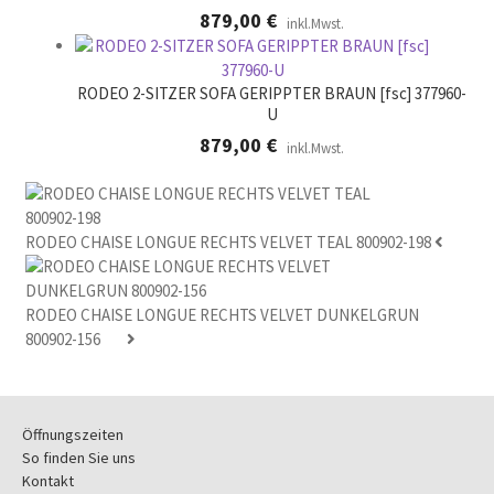
879,00
€
inkl.Mwst.
RODEO 2-SITZER SOFA GERIPPTER BRAUN [fsc] 377960-
U
879,00
€
inkl.Mwst.
RODEO CHAISE LONGUE RECHTS VELVET TEAL 800902-198
RODEO CHAISE LONGUE RECHTS VELVET DUNKELGRUN
800902-156
Öffnungszeiten
So finden Sie uns
Kontakt