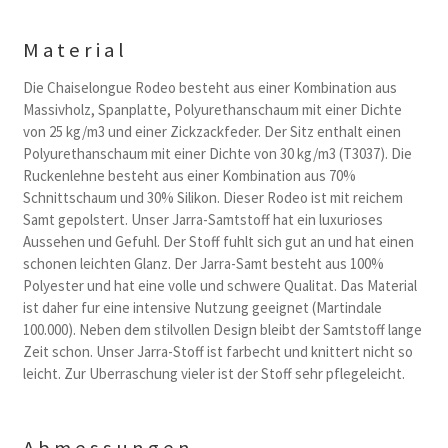
Material
Die Chaiselongue Rodeo besteht aus einer Kombination aus
Massivholz, Spanplatte, Polyurethanschaum mit einer Dichte
von 25 kg/m3 und einer Zickzackfeder. Der Sitz enthalt einen
Polyurethanschaum mit einer Dichte von 30 kg/m3 (T3037). Die
Ruckenlehne besteht aus einer Kombination aus 70%
Schnittschaum und 30% Silikon. Dieser Rodeo ist mit reichem
Samt gepolstert. Unser Jarra-Samtstoff hat ein luxurioses
Aussehen und Gefuhl. Der Stoff fuhlt sich gut an und hat einen
schonen leichten Glanz. Der Jarra-Samt besteht aus 100%
Polyester und hat eine volle und schwere Qualitat. Das Material
ist daher fur eine intensive Nutzung geeignet (Martindale
100.000). Neben dem stilvollen Design bleibt der Samtstoff lange
Zeit schon. Unser Jarra-Stoff ist farbecht und knittert nicht so
leicht. Zur Uberraschung vieler ist der Stoff sehr pflegeleicht.
Abmessungen