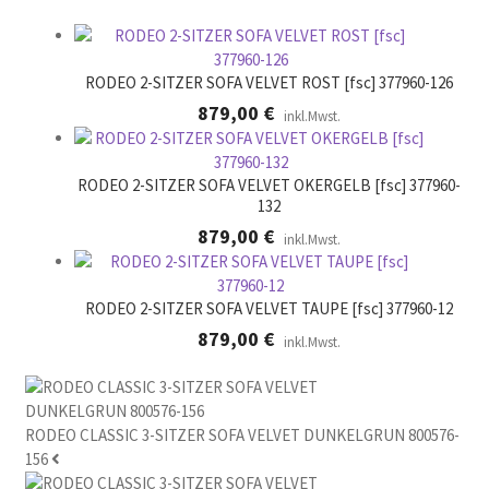
e
r
.
RODEO 2-SITZER SOFA VELVET ROST [fsc] 377960-126
879,00
€
inkl.Mwst.
RODEO 2-SITZER SOFA VELVET OKERGELB [fsc] 377960-
132
879,00
€
inkl.Mwst.
RODEO 2-SITZER SOFA VELVET TAUPE [fsc] 377960-12
879,00
€
inkl.Mwst.
RODEO CLASSIC 3-SITZER SOFA VELVET DUNKELGRUN 800576-
156