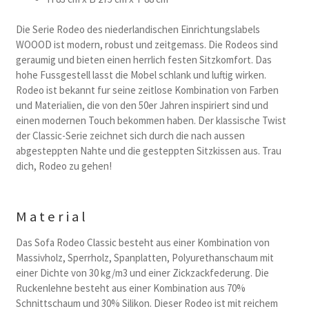
Die Serie Rodeo des niederlandischen Einrichtungslabels
WOOOD ist modern, robust und zeitgemass. Die Rodeos sind
geraumig und bieten einen herrlich festen Sitzkomfort. Das
hohe Fussgestell lasst die Mobel schlank und luftig wirken.
Rodeo ist bekannt fur seine zeitlose Kombination von Farben
und Materialien, die von den 50er Jahren inspiriert sind und
einen modernen Touch bekommen haben. Der klassische Twist
der Classic-Serie zeichnet sich durch die nach aussen
abgesteppten Nahte und die gesteppten Sitzkissen aus. Trau
dich, Rodeo zu gehen!
Material
Das Sofa Rodeo Classic besteht aus einer Kombination von
Massivholz, Sperrholz, Spanplatten, Polyurethanschaum mit
einer Dichte von 30 kg/m3 und einer Zickzackfederung. Die
Ruckenlehne besteht aus einer Kombination aus 70%
Schnittschaum und 30% Silikon. Dieser Rodeo ist mit reichem