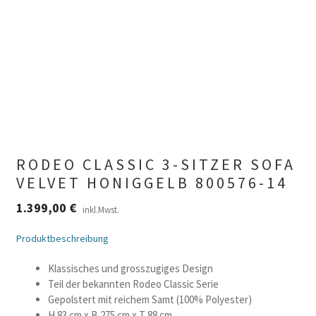
RODEO CLASSIC 3-SITZER SOFA
VELVET HONIGGELB 800576-14
1.399,00
€
inkl.Mwst.
Produktbeschreibung
Klassisches und grosszugiges Design
Teil der bekannten Rodeo Classic Serie
Gepolstert mit reichem Samt (100% Polyester)
H 83 cm x B 275 cm x T 88 cm