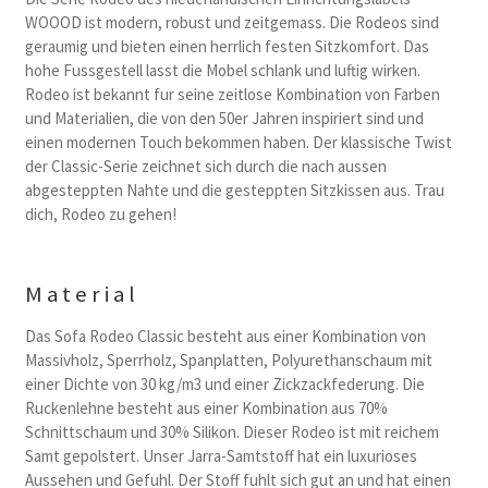
WOOOD ist modern, robust und zeitgemass. Die Rodeos sind
geraumig und bieten einen herrlich festen Sitzkomfort. Das
hohe Fussgestell lasst die Mobel schlank und luftig wirken.
Rodeo ist bekannt fur seine zeitlose Kombination von Farben
und Materialien, die von den 50er Jahren inspiriert sind und
einen modernen Touch bekommen haben. Der klassische Twist
der Classic-Serie zeichnet sich durch die nach aussen
abgesteppten Nahte und die gesteppten Sitzkissen aus. Trau
dich, Rodeo zu gehen!
Material
Das Sofa Rodeo Classic besteht aus einer Kombination von
Massivholz, Sperrholz, Spanplatten, Polyurethanschaum mit
einer Dichte von 30 kg/m3 und einer Zickzackfederung. Die
Ruckenlehne besteht aus einer Kombination aus 70%
Schnittschaum und 30% Silikon. Dieser Rodeo ist mit reichem
Samt gepolstert. Unser Jarra-Samtstoff hat ein luxurioses
Aussehen und Gefuhl. Der Stoff fuhlt sich gut an und hat einen