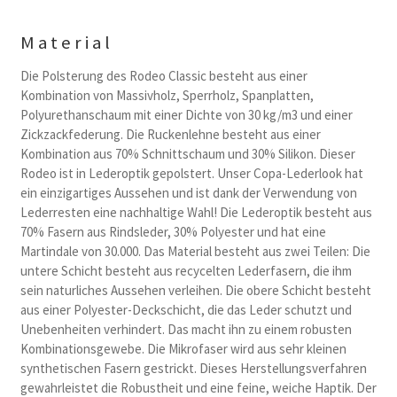
Material
Die Polsterung des Rodeo Classic besteht aus einer
Kombination von Massivholz, Sperrholz, Spanplatten,
Polyurethanschaum mit einer Dichte von 30 kg/m3 und einer
Zickzackfederung. Die Ruckenlehne besteht aus einer
Kombination aus 70% Schnittschaum und 30% Silikon. Dieser
Rodeo ist in Lederoptik gepolstert. Unser Copa-Lederlook hat
ein einzigartiges Aussehen und ist dank der Verwendung von
Lederresten eine nachhaltige Wahl! Die Lederoptik besteht aus
70% Fasern aus Rindsleder, 30% Polyester und hat eine
Martindale von 30.000. Das Material besteht aus zwei Teilen: Die
untere Schicht besteht aus recycelten Lederfasern, die ihm
sein naturliches Aussehen verleihen. Die obere Schicht besteht
aus einer Polyester-Deckschicht, die das Leder schutzt und
Unebenheiten verhindert. Das macht ihn zu einem robusten
Kombinationsgewebe. Die Mikrofaser wird aus sehr kleinen
synthetischen Fasern gestrickt. Dieses Herstellungsverfahren
gewahrleistet die Robustheit und eine feine, weiche Haptik. Der