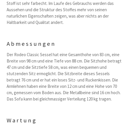
Stoff ist sehr farbecht. Im Laufe des Gebrauchs werden das
Aussehen und die Struktur des Stoffes mehr von seinen
naturlichen Eigenschaften zeigen, was aber nichts an der
Haltbarkeit und Qualitat andert.
Abmessungen
Der Rodeo Classic Sessel hat eine Gesamthohe von 83 cm, eine
Breite von 98 cm und eine Tiefe von 88 cm. Die Sitzhohe betragt
47 cm und die Sitztiefe 58 cm, was einen bequemen und
stutzenden Sitz ermoglicht. Die Sitzbreite dieses Sessels
betragt 76 cm und er hat ein loses Sitz- und Ruckenkissen. Die
Armlehnen haben eine Breite von 12 cm und eine Hohe von 70
cm, gemessen vom Boden aus. Die Metallbeine sind 16 cm hoch.
Das Sofa kann bei gleichmassiger Verteilung 120 kg tragen.
Wartung