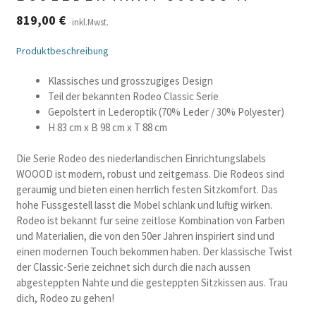
819,00
€
inkl.Mwst.
Produktbeschreibung
Klassisches und grosszugiges Design
Teil der bekannten Rodeo Classic Serie
Gepolstert in Lederoptik (70% Leder / 30% Polyester)
H 83 cm x B 98 cm x T 88 cm
Die Serie Rodeo des niederlandischen Einrichtungslabels
WOOOD ist modern, robust und zeitgemass. Die Rodeos sind
geraumig und bieten einen herrlich festen Sitzkomfort. Das
hohe Fussgestell lasst die Mobel schlank und luftig wirken.
Rodeo ist bekannt fur seine zeitlose Kombination von Farben
und Materialien, die von den 50er Jahren inspiriert sind und
einen modernen Touch bekommen haben. Der klassische Twist
der Classic-Serie zeichnet sich durch die nach aussen
abgesteppten Nahte und die gesteppten Sitzkissen aus. Trau
dich, Rodeo zu gehen!