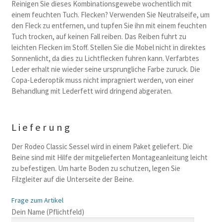
Reinigen Sie dieses Kombinationsgewebe wochentlich mit
einem feuchten Tuch. Flecken? Verwenden Sie Neutralseife, um
den Fleck zu entfernen, und tupfen Sie ihn mit einem feuchten
Tuch trocken, auf keinen Fall reiben. Das Reiben fuhrt zu
leichten Flecken im Stoff. Stellen Sie die Mobel nicht in direktes
Sonnenlicht, da dies zu Lichtflecken fuhren kann. Verfarbtes
Leder erhalt nie wieder seine ursprungliche Farbe zuruck. Die
Copa-Lederoptik muss nicht impragniert werden, von einer
Behandlung mit Lederfett wird dringend abgeraten.
Lieferung
Der Rodeo Classic Sessel wird in einem Paket geliefert. Die
Beine sind mit Hilfe der mitgelieferten Montageanleitung leicht
zu befestigen. Um harte Boden zu schutzen, legen Sie
Filzgleiter auf die Unterseite der Beine.
Frage zum Artikel
B
Dein Name (Pflichtfeld)