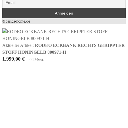
©basics-home.de
Aktueller Artikel:
RODEO ECKBANK RECHTS GERIPPTER
STOFF HONINGELB 800971-H
1.999,00
€
inkl.Mwst.