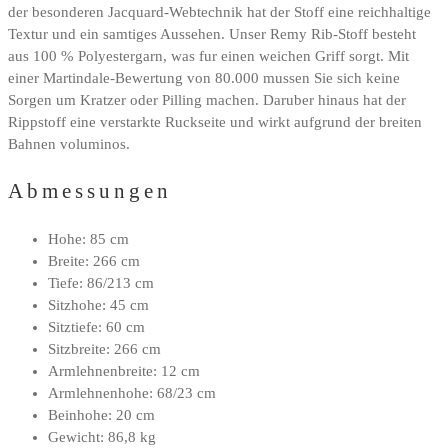
der besonderen Jacquard-Webtechnik hat der Stoff eine reichhaltige
Textur und ein samtiges Aussehen. Unser Remy Rib-Stoff besteht
aus 100 % Polyestergarn, was fur einen weichen Griff sorgt. Mit
einer Martindale-Bewertung von 80.000 mussen Sie sich keine
Sorgen um Kratzer oder Pilling machen. Daruber hinaus hat der
Rippstoff eine verstarkte Ruckseite und wirkt aufgrund der breiten
Bahnen voluminos.
Abmessungen
Hohe: 85 cm
Breite: 266 cm
Tiefe: 86/213 cm
Sitzhohe: 45 cm
Sitztiefe: 60 cm
Sitzbreite: 266 cm
Armlehnenbreite: 12 cm
Armlehnenhohe: 68/23 cm
Beinhohe: 20 cm
Gewicht: 86,8 kg