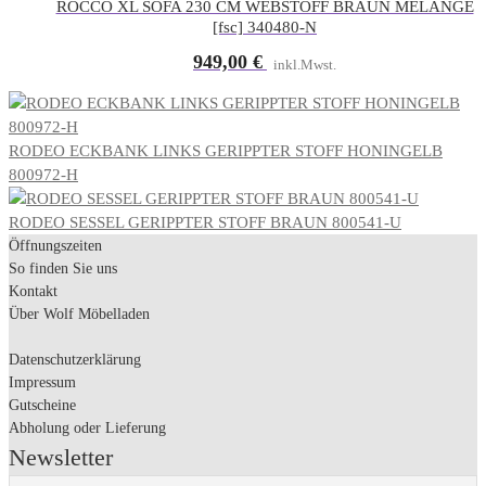
ROCCO XL SOFA 230 CM WEBSTOFF BRAUN MELANGE
[fsc] 340480-N
949,00
€
inkl.Mwst.
RODEO ECKBANK LINKS GERIPPTER STOFF HONINGELB
800972-H
RODEO SESSEL GERIPPTER STOFF BRAUN 800541-U
Öffnungszeiten
So finden Sie uns
Kontakt
Über Wolf Möbelladen
Datenschutzerklärung
Impressum
Gutscheine
Abholung oder Lieferung
Newsletter