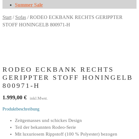
Summer Sale
Start
/
Sofas
/
RODEO ECKBANK RECHTS GERIPPTER
STOFF HONINGELB 800971-H
RODEO ECKBANK RECHTS
GERIPPTER STOFF HONINGELB
800971-H
1.999,00
€
inkl.Mwst.
Produktbeschreibung
Zeitgemasses und schickes Design
Teil der bekannten Rodeo-Serie
Mit luxuriosem Rippstoff (100 % Polyester) bezogen