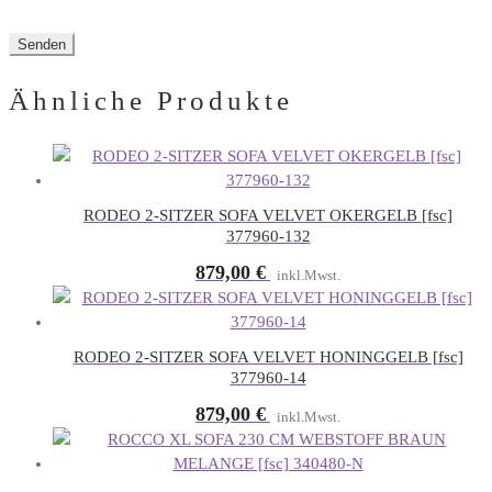
Ähnliche Produkte
RODEO 2-SITZER SOFA VELVET OKERGELB [fsc]
377960-132
879,00
€
inkl.Mwst.
RODEO 2-SITZER SOFA VELVET HONINGGELB [fsc]
377960-14
879,00
€
inkl.Mwst.