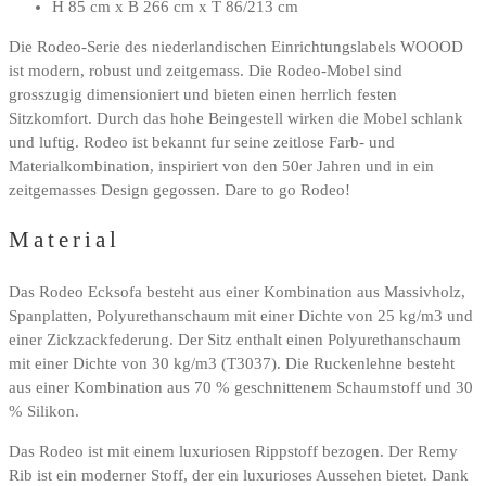
H 85 cm x B 266 cm x T 86/213 cm
Die Rodeo-Serie des niederlandischen Einrichtungslabels WOOOD
ist modern, robust und zeitgemass. Die Rodeo-Mobel sind
grosszugig dimensioniert und bieten einen herrlich festen
Sitzkomfort. Durch das hohe Beingestell wirken die Mobel schlank
und luftig. Rodeo ist bekannt fur seine zeitlose Farb- und
Materialkombination, inspiriert von den 50er Jahren und in ein
zeitgemasses Design gegossen. Dare to go Rodeo!
Material
Das Rodeo Ecksofa besteht aus einer Kombination aus Massivholz,
Spanplatten, Polyurethanschaum mit einer Dichte von 25 kg/m3 und
einer Zickzackfederung. Der Sitz enthalt einen Polyurethanschaum
mit einer Dichte von 30 kg/m3 (T3037). Die Ruckenlehne besteht
aus einer Kombination aus 70 % geschnittenem Schaumstoff und 30
% Silikon.
Das Rodeo ist mit einem luxuriosen Rippstoff bezogen. Der Remy
Rib ist ein moderner Stoff, der ein luxurioses Aussehen bietet. Dank