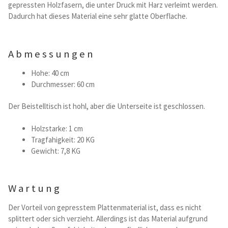
gepressten Holzfasern, die unter Druck mit Harz verleimt werden.
Kataloge Trends
Dadurch hat dieses Material eine sehr glatte Oberflache.
Summer Sale
Abmessungen
Hohe: 40 cm
Durchmesser: 60 cm
Der Beistelltisch ist hohl, aber die Unterseite ist geschlossen.
Holzstarke: 1 cm
Tragfahigkeit: 20 KG
Gewicht: 7,8 KG
Wartung
Der Vorteil von gepresstem Plattenmaterial ist, dass es nicht
splittert oder sich verzieht. Allerdings ist das Material aufgrund