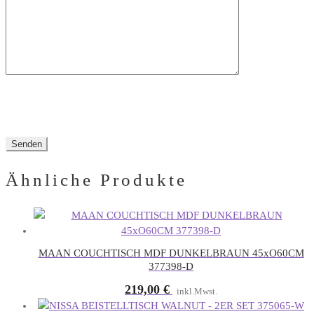
leer.
Ähnliche Produkte
MAAN COUCHTISCH MDF DUNKELBRAUN 45xO60CM
377398-D
219,00
€
inkl.Mwst.