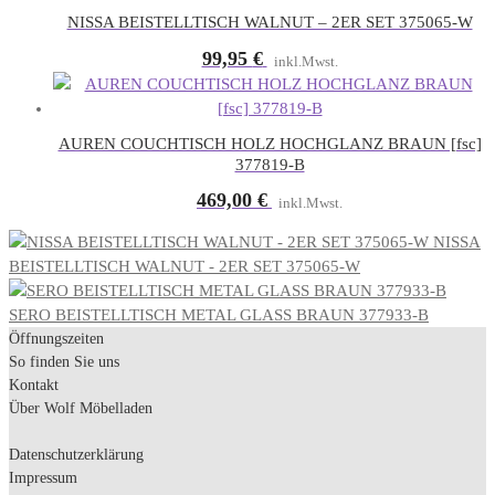
NISSA BEISTELLTISCH WALNUT – 2ER SET 375065-W
99,95
€
inkl.Mwst.
AUREN COUCHTISCH HOLZ HOCHGLANZ BRAUN [fsc]
377819-B
469,00
€
inkl.Mwst.
NISSA
BEISTELLTISCH WALNUT - 2ER SET 375065-W
SERO BEISTELLTISCH METAL GLASS BRAUN 377933-B
Öffnungszeiten
So finden Sie uns
Kontakt
Über Wolf Möbelladen
Datenschutzerklärung
Impressum