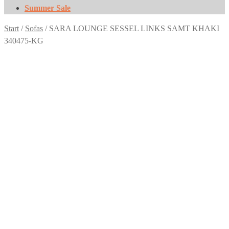
Summer Sale
Start
/
Sofas
/
SARA LOUNGE SESSEL LINKS SAMT KHAKI
340475-KG