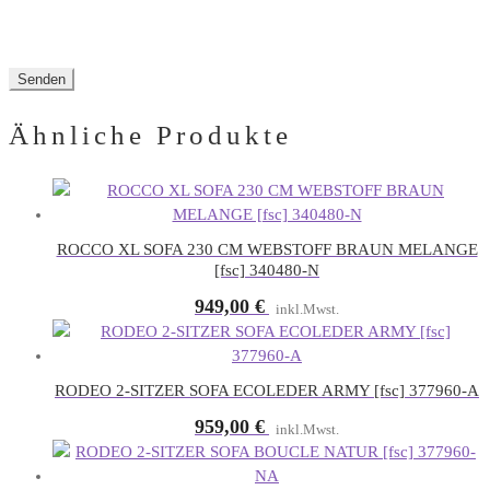
Ähnliche Produkte
ROCCO XL SOFA 230 CM WEBSTOFF BRAUN MELANGE
[fsc] 340480-N
949,00
€
inkl.Mwst.
RODEO 2-SITZER SOFA ECOLEDER ARMY [fsc] 377960-A
959,00
€
inkl.Mwst.