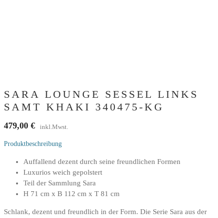
SARA LOUNGE SESSEL LINKS
SAMT KHAKI 340475-KG
479,00
€
inkl.Mwst.
Produktbeschreibung
Auffallend dezent durch seine freundlichen Formen
Luxurios weich gepolstert
Teil der Sammlung Sara
H 71 cm x B 112 cm x T 81 cm
Schlank, dezent und freundlich in der Form. Die Serie Sara aus der