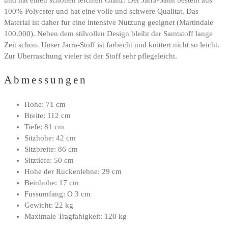
und hat einen schonen leichten Glanz. Der Jarra-Samt besteht aus
100% Polyester und hat eine volle und schwere Qualitat. Das
Material ist daher fur eine intensive Nutzung geeignet (Martindale
100.000). Neben dem stilvollen Design bleibt der Samtstoff lange
Zeit schon. Unser Jarra-Stoff ist farbecht und knittert nicht so leicht.
Zur Uberraschung vieler ist der Stoff sehr pflegeleicht.
Abmessungen
Hohe: 71 cm
Breite: 112 cm
Tiefe: 81 cm
Sitzhohe: 42 cm
Sitzbreite: 86 cm
Sitztiefe: 50 cm
Hohe der Ruckenlehne: 29 cm
Beinhohe: 17 cm
Fussumfang: O 3 cm
Gewicht: 22 kg
Maximale Tragfahigkeit: 120 kg