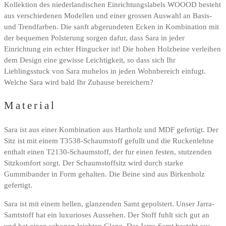
Kollektion des niederlandischen Einrichtungslabels WOOOD besteht
aus verschiedenen Modellen und einer grossen Auswahl an Basis-
und Trendfarben. Die sanft abgerundeten Ecken in Kombination mit
der bequemen Polsterung sorgen dafur, dass Sara in jeder
Einrichtung ein echter Hingucker ist! Die hohen Holzbeine verleihen
dem Design eine gewisse Leichtigkeit, so dass sich Ihr
Lieblingsstuck von Sara muhelos in jeden Wohnbereich einfugt.
Welche Sara wird bald Ihr Zuhause bereichern?
Material
Sara ist aus einer Kombination aus Hartholz und MDF gefertigt. Der
Sitz ist mit einem T3538-Schaumstoff gefullt und die Ruckenlehne
enthalt einen T2130-Schaumstoff, der fur einen festen, stutzenden
Sitzkomfort sorgt. Der Schaumstoffsitz wird durch starke
Gummibander in Form gehalten. Die Beine sind aus Birkenholz
gefertigt.
Sara ist mit einem hellen, glanzenden Samt gepolstert. Unser Jarra-
Samtstoff hat ein luxurioses Aussehen. Der Stoff fuhlt sich gut an