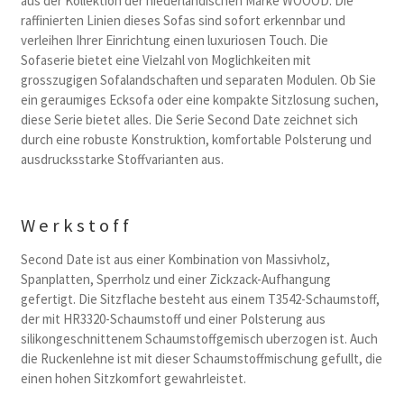
aus der Kollektion der niederlandischen Marke WOOOD. Die
raffinierten Linien dieses Sofas sind sofort erkennbar und
verleihen Ihrer Einrichtung einen luxuriosen Touch. Die
Sofaserie bietet eine Vielzahl von Moglichkeiten mit
grosszugigen Sofalandschaften und separaten Modulen. Ob Sie
ein geraumiges Ecksofa oder eine kompakte Sitzlosung suchen,
diese Serie bietet alles. Die Serie Second Date zeichnet sich
durch eine robuste Konstruktion, komfortable Polsterung und
ausdrucksstarke Stoffvarianten aus.
Werkstoff
Second Date ist aus einer Kombination von Massivholz,
Spanplatten, Sperrholz und einer Zickzack-Aufhangung
gefertigt. Die Sitzflache besteht aus einem T3542-Schaumstoff,
der mit HR3320-Schaumstoff und einer Polsterung aus
silikongeschnittenem Schaumstoffgemisch uberzogen ist. Auch
die Ruckenlehne ist mit dieser Schaumstoffmischung gefullt, die
einen hohen Sitzkomfort gewahrleistet.