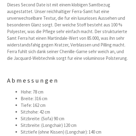
Dieses Second Date ist mit einem klobigen Samtbezug
ausgestattet. Unser reichhaltiger Ferra-Samt hat eine
unverwechselbare Textur, die fur ein luxurioses Aussehen und
besonderen Glanz sorgt. Der weiche Stoff besteht aus 100 %
Polyester, was die Pflege sehr einfach macht. Der strukturierte
Samt Ferra hat einen Martindale-Wert von 85.000, was ihn sehr
widerstandsfahig gegen Kratzer, Verblassen und Pilling macht.
Ferra fuhlt sich dank seiner Chenille-Garne sehr weich an, und
die Jacquard-Webtechnik sorgt fur eine voluminose Polsterung.
Abmessungen
Hohe: 78 cm
Breite: 316 cm
Tiefe: 162 cm
Sitzhohe: 42 cm
Sitzbreite: (Sofa) 90 cm
Sitzbreite: (Longchair) 120 cm
Sitztiefe (ohne Kissen) (Longchair): 140 cm