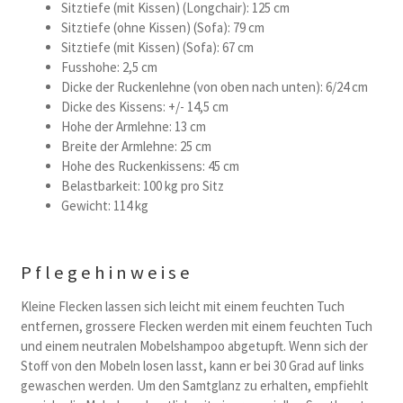
Sitztiefe (mit Kissen) (Longchair): 125 cm
Sitztiefe (ohne Kissen) (Sofa): 79 cm
Sitztiefe (mit Kissen) (Sofa): 67 cm
Fusshohe: 2,5 cm
Dicke der Ruckenlehne (von oben nach unten): 6/24 cm
Dicke des Kissens: +/- 14,5 cm
Hohe der Armlehne: 13 cm
Breite der Armlehne: 25 cm
Hohe des Ruckenkissens: 45 cm
Belastbarkeit: 100 kg pro Sitz
Gewicht: 114 kg
Pflegehinweise
Kleine Flecken lassen sich leicht mit einem feuchten Tuch
entfernen, grossere Flecken werden mit einem feuchten Tuch
und einem neutralen Mobelshampoo abgetupft. Wenn sich der
Stoff von den Mobeln losen lasst, kann er bei 30 Grad auf links
gewaschen werden. Um den Samtglanz zu erhalten, empfiehlt