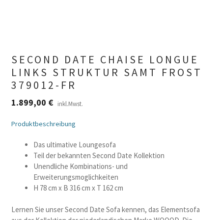
SECOND DATE CHAISE LONGUE
LINKS STRUKTUR SAMT FROST
379012-FR
1.899,00
€
inkl.Mwst.
Produktbeschreibung
Das ultimative Loungesofa
Teil der bekannten Second Date Kollektion
Unendliche Kombinations- und
Erweiterungsmoglichkeiten
H 78 cm x B 316 cm x T 162 cm
Lernen Sie unser Second Date Sofa kennen, das Elementsofa