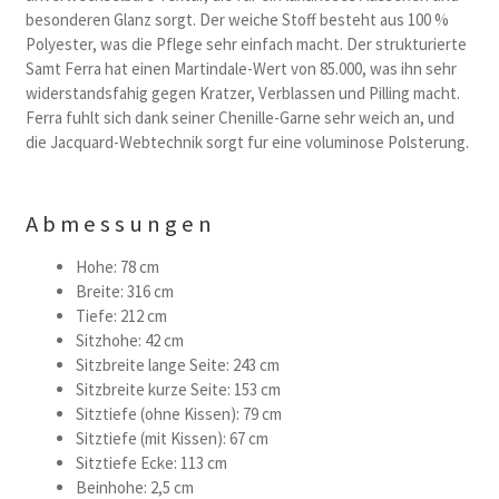
besonderen Glanz sorgt. Der weiche Stoff besteht aus 100 %
Polyester, was die Pflege sehr einfach macht. Der strukturierte
Samt Ferra hat einen Martindale-Wert von 85.000, was ihn sehr
widerstandsfahig gegen Kratzer, Verblassen und Pilling macht.
Ferra fuhlt sich dank seiner Chenille-Garne sehr weich an, und
die Jacquard-Webtechnik sorgt fur eine voluminose Polsterung.
Abmessungen
Hohe: 78 cm
Breite: 316 cm
Tiefe: 212 cm
Sitzhohe: 42 cm
Sitzbreite lange Seite: 243 cm
Sitzbreite kurze Seite: 153 cm
Sitztiefe (ohne Kissen): 79 cm
Sitztiefe (mit Kissen): 67 cm
Sitztiefe Ecke: 113 cm
Beinhohe: 2,5 cm