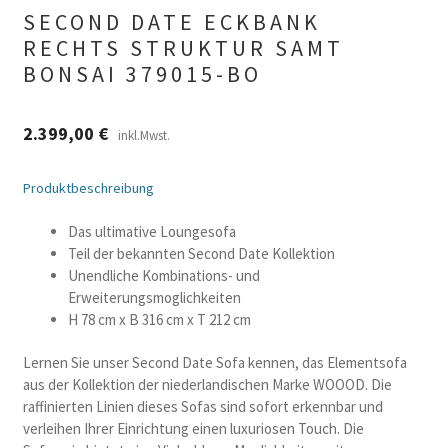
SECOND DATE ECKBANK
RECHTS STRUKTUR SAMT
BONSAI 379015-BO
2.399,00
€
inkl.Mwst.
Produktbeschreibung
Das ultimative Loungesofa
Teil der bekannten Second Date Kollektion
Unendliche Kombinations- und
Erweiterungsmoglichkeiten
H 78 cm x B 316 cm x T 212 cm
Lernen Sie unser Second Date Sofa kennen, das Elementsofa
aus der Kollektion der niederlandischen Marke WOOOD. Die
raffinierten Linien dieses Sofas sind sofort erkennbar und
verleihen Ihrer Einrichtung einen luxuriosen Touch. Die