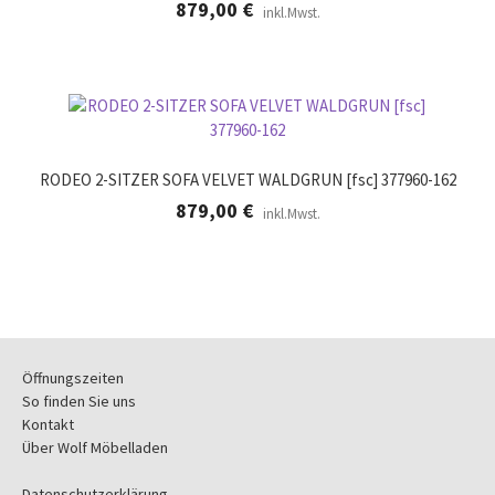
879,00
€
inkl.Mwst.
RODEO 2-SITZER SOFA VELVET WALDGRUN [fsc] 377960-162
879,00
€
inkl.Mwst.
Öffnungszeiten
So finden Sie uns
Kontakt
Über Wolf Möbelladen
Datenschutzerklärung