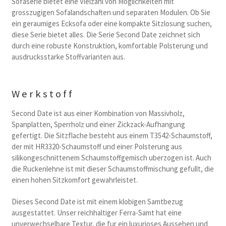
Sofaserie bietet eine Vielzahl von Moglichkeiten mit
grosszugigen Sofalandschaften und separaten Modulen. Ob Sie
ein geraumiges Ecksofa oder eine kompakte Sitzlosung suchen,
diese Serie bietet alles. Die Serie Second Date zeichnet sich
durch eine robuste Konstruktion, komfortable Polsterung und
ausdrucksstarke Stoffvarianten aus.
Werkstoff
Second Date ist aus einer Kombination von Massivholz,
Spanplatten, Sperrholz und einer Zickzack-Aufhangung
gefertigt. Die Sitzflache besteht aus einem T3542-Schaumstoff,
der mit HR3320-Schaumstoff und einer Polsterung aus
silikongeschnittenem Schaumstoffgemisch uberzogen ist. Auch
die Ruckenlehne ist mit dieser Schaumstoffmischung gefullt, die
einen hohen Sitzkomfort gewahrleistet.
Dieses Second Date ist mit einem klobigen Samtbezug
ausgestattet. Unser reichhaltiger Ferra-Samt hat eine
unverwechselbare Textur, die fur ein luxurioses Aussehen und