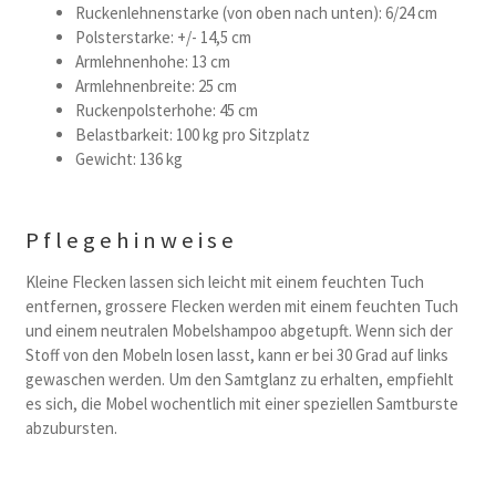
Ruckenlehnenstarke (von oben nach unten): 6/24 cm
Polsterstarke: +/- 14,5 cm
Armlehnenhohe: 13 cm
Armlehnenbreite: 25 cm
Ruckenpolsterhohe: 45 cm
Belastbarkeit: 100 kg pro Sitzplatz
Gewicht: 136 kg
Pflegehinweise
Kleine Flecken lassen sich leicht mit einem feuchten Tuch
entfernen, grossere Flecken werden mit einem feuchten Tuch
und einem neutralen Mobelshampoo abgetupft. Wenn sich der
Stoff von den Mobeln losen lasst, kann er bei 30 Grad auf links
gewaschen werden. Um den Samtglanz zu erhalten, empfiehlt
es sich, die Mobel wochentlich mit einer speziellen Samtburste
abzubursten.