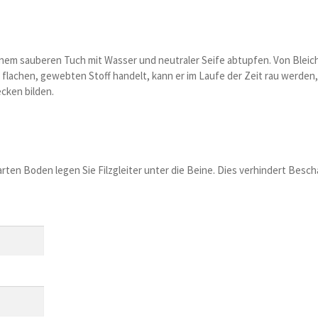
einem sauberen Tuch mit Wasser und neutraler Seife abtupfen. Von Blei
n flachen, gewebten Stoff handelt, kann er im Laufe der Zeit rau werde
ecken bilden.
 harten Boden legen Sie Filzgleiter unter die Beine. Dies verhindert Be