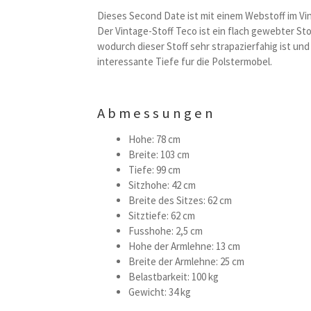
Dieses Second Date ist mit einem Webstoff im Vi
Der Vintage-Stoff Teco ist ein flach gewebter St
wodurch dieser Stoff sehr strapazierfahig ist und
interessante Tiefe fur die Polstermobel.
Abmessungen
Hohe: 78 cm
Breite: 103 cm
Tiefe: 99 cm
Sitzhohe: 42 cm
Breite des Sitzes: 62 cm
Sitztiefe: 62 cm
Fusshohe: 2,5 cm
Hohe der Armlehne: 13 cm
Breite der Armlehne: 25 cm
Belastbarkeit: 100 kg
Gewicht: 34 kg