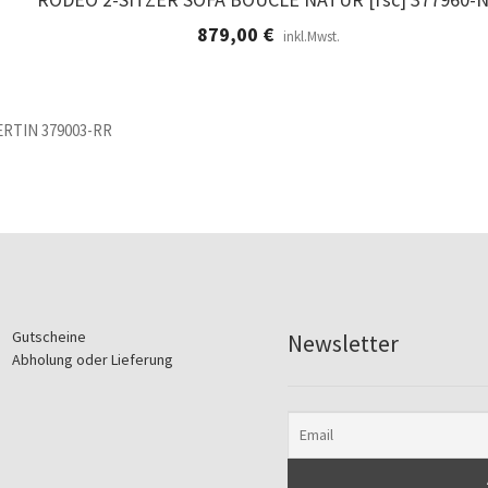
879,00
€
inkl.Mwst.
RTIN 379003-RR
Gutscheine
Newsletter
Abholung oder Lieferung