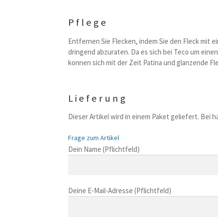
Pflege
Entfernen Sie Flecken, indem Sie den Fleck mit 
dringend abzuraten. Da es sich bei Teco um eine
konnen sich mit der Zeit Patina und glanzende Fl
Lieferung
Dieser Artikel wird in einem Paket geliefert. Bei
Frage zum Artikel
B
Dein Name (Pflichtfeld)
i
t
t
Deine E-Mail-Adresse (Pflichtfeld)
e
l
a