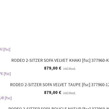
RODEO 2-SITZER SOFA VELVET KHAKI [fsc] 377960-K
879,00
€
inkl.Mwst.
RODEO 2-SITZER SOFA VELVET TAUPE [fsc] 377960-1
879,00
€
inkl.Mwst.
RODEO 2-SITZER SOFA BOUCLE NATUR [fsc] 377960-