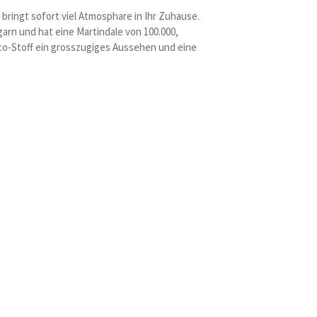
ringt sofort viel Atmosphare in Ihr Zuhause.
arn und hat eine Martindale von 100.000,
Teco-Stoff ein grosszugiges Aussehen und eine