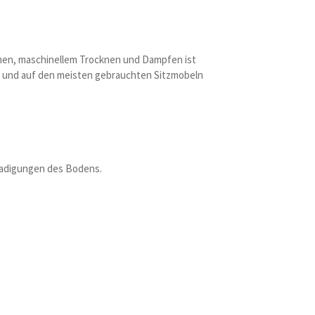
chen, maschinellem Trocknen und Dampfen ist
n, und auf den meisten gebrauchten Sitzmobeln
schadigungen des Bodens.