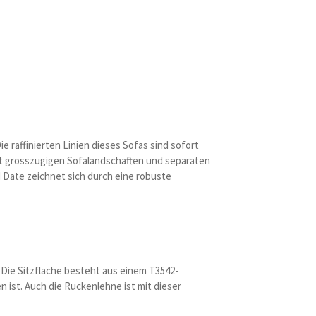
raffinierten Linien dieses Sofas sind sofort
mit grosszugigen Sofalandschaften und separaten
d Date zeichnet sich durch eine robuste
 Die Sitzflache besteht aus einem T3542-
ist. Auch die Ruckenlehne ist mit dieser