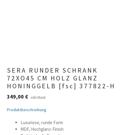
SERA RUNDER SCHRANK
72XO45 CM HOLZ GLANZ
HONINGGELB [fsc] 377822-H
349,00
€
inkl.Mwst.
Produktbeschreibung
Luxuriose, runde Form
MDF, Hochglanz-Finish