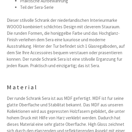
Praktische Aufbewahrung
Teil der Sera-Serie
Dieser stilvolle Schrank der niederlandischen Interieurmarke
WOOOD kombiniert schlichtes Design mit cleverem Stauraum.
Die runden Formen, die honiggelbe Farbe und das Hochglanz-
Finish verleihen dem Sera eine luxuriose und moderne
Ausstrahlung. Hinter der Tur befindet sich 1 Glasregalboden, auf
dem Sie Ihre Accessoires bequem verstauen oder prasentieren
konnen. Der runde Schrank Sera ist eine stilvolle Erganzung fur
jeden Raum. Praktisch und einzigartig; das ist Sera.
Material
Der runde Schrank Sera ist aus MDF gefertigt. MDF ist fur seine
glatte Oberflache und Stabilitat bekannt. Das MDF aus unseren
Kollektionen wird aus gepressten Holzfasern gebildet, die unter
hohem Druck mit Hilfe von Harz verklebt werden. Dadurch hat
dieses Material eine sehr glatte Oberflache. High Gloss zeichnet
sich durch den glanzenden und reflektierenden Aspekt mit einer