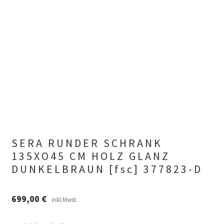
SERA RUNDER SCHRANK
135XO45 CM HOLZ GLANZ
DUNKELBRAUN [fsc] 377823-D
699,00
€
inkl.Mwst.