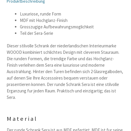
Produktbeschreibung
Luxuriose, runde Form
MDF mit Hochglanz-Finish
Grosszugige Aufbewahrungsmoglichkeit
Teil der Sera-Serie
Dieser stilvolle Schrank der niederlandischen Interieurmarke
WOOOD kombiniert schlichtes Design mit cleverem Stauraum.
Die runden Formen, die trendige Farbe und das Hochglanz-
Finish verleihen dem Sera eine luxuriose und moderne
Ausstrahlung. Hinter den Turen befinden sich 2 Glasregalboden,
auf denen Sie Ihre Accessoires bequem verstauen oder
prasentieren konnen. Der runde Schrank Sera ist eine stilvolle
Erganzung fur jeden Raum. Praktisch und einzigartig; das ist
Sera.
Material
Der runde Schrank Sera ist aus MDF gefertigt. MDF ist fur seine