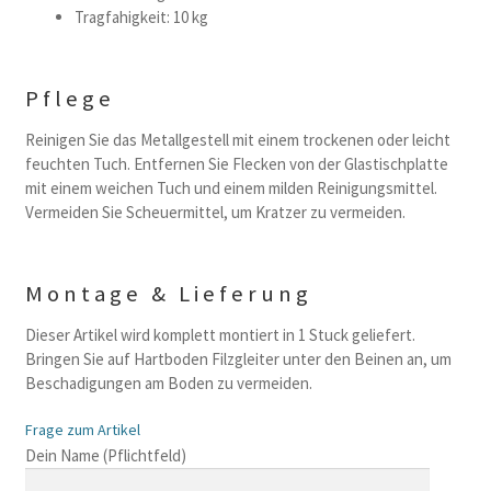
Tragfahigkeit: 10 kg
Pflege
Reinigen Sie das Metallgestell mit einem trockenen oder leicht
feuchten Tuch. Entfernen Sie Flecken von der Glastischplatte
mit einem weichen Tuch und einem milden Reinigungsmittel.
Vermeiden Sie Scheuermittel, um Kratzer zu vermeiden.
Montage & Lieferung
Dieser Artikel wird komplett montiert in 1 Stuck geliefert.
Bringen Sie auf Hartboden Filzgleiter unter den Beinen an, um
Beschadigungen am Boden zu vermeiden.
Frage zum Artikel
B
Dein Name (Pflichtfeld)
i