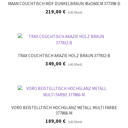
MAAN COUCHTISCH MDF DUNKELBRAUN 45xO60CM 377398-D
219,00
€
inkl.Mwst.
TRAX COUCHTISCH AKAZIE HOLZ BRAUN 377932-B
349,00
€
inkl.Mwst.
VORO BEISTELLTISCH HOCHGLANZ METALL MULTI FARBE
377866-M
189,00
€
inkl.Mwst.