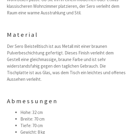
klassischeren Wohnzimmer platzieren, der Sero verleiht dem
Raum eine warme Ausstrahlung und Stil.
Material
Der Sero Beistelltisch ist aus Metall mit einer braunen
Pulverbeschichtung gefertigt. Dieses Finish verleiht dem
Gestell eine gleichmassige, braune Farbe und ist sehr
widerstandsfahig gegen den taglichen Gebrauch. Die
Tischplatte ist aus Glas, was dem Tisch ein leichtes und offenes
Aussehen verleiht.
Abmessungen
Hohe: 32 cm
Breite: 70 cm
Tiefe: 70 cm
Gewicht: 8 kg