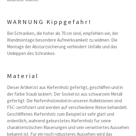
WARNUNG Kippgefahr!
Bei Schranken, die hoher als 70 cm sind, empfehlen wir, der
Wandmontage besondere Aufmerksamkeit zu widmen. Die
Montage der Absturzsicherung verhindert Unfalle und das
Umkippen des Schrankes.
Material
Dieser Artikel ist aus Kiefernholz gefertigt, geschliffen und in
der Farbe Staub lackiert. Der Sockel ist aus schwarzem Metall
gefertigt. Die Kiefernholzmobel in unseren Kollektionen sind
FSC-zertifiziert und werden auf verschiedene Weise behandelt.
Geschliffenes Kiefernholz zum Beispiel ist sehr glatt und
ordentlich, wahrend geburstetes Kiefernholz fur seine
charakteristischen Maserungen und sein verwittertes Aussehen
bekannt ist. Fur ein noch robusteres Aussehen wird das