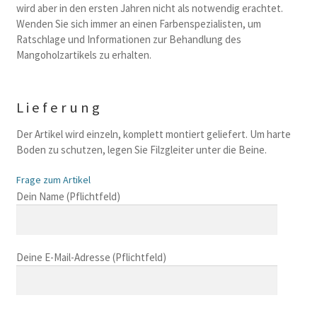
wird aber in den ersten Jahren nicht als notwendig erachtet.
Wenden Sie sich immer an einen Farbenspezialisten, um
Ratschlage und Informationen zur Behandlung des
Mangoholzartikels zu erhalten.
Lieferung
Der Artikel wird einzeln, komplett montiert geliefert. Um harte
Boden zu schutzen, legen Sie Filzgleiter unter die Beine.
Frage zum Artikel
B
Dein Name (Pflichtfeld)
i
t
t
Deine E-Mail-Adresse (Pflichtfeld)
e
l
a
s