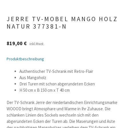
JERRE TV-MOBEL MANGO HOLZ
NATUR 377381-N
819,00
€
inkl.Mwst.
Produktbeschreibung
Authentischer TV-Schrank mit Retro-Flair
Aus Mangoholz
Drei Turen mit schon abgerundeten Ecken
H 50 cm x B 150 cm x T 40 cm
Der TV-Schrank Jerre der niederlandischen Einrichtungsmarke
WOOOD bringt Atmosphare und Warme in Ihr Zuhause. Die
schlanken Linien des Sockels wechseln sich mit den
abgerundeten Ecken der Turen ab. Die Maserungen und Aste
des nachhaltigen Mangoholzes verleihen dem TV-Schrank ein