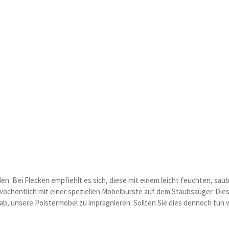
n. Bei Flecken empfiehlt es sich, diese mit einem leicht feuchten, s
wochentlich mit einer speziellen Mobelburste auf dem Staubsauger. Die
ab, unsere Polstermobel zu impragnieren. Sollten Sie dies dennoch tun w