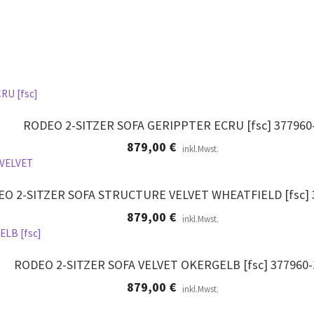
RODEO 2-SITZER SOFA GERIPPTER ECRU [fsc] 377960
879,00
€
inkl.Mwst.
O 2-SITZER SOFA STRUCTURE VELVET WHEATFIELD [fsc]
879,00
€
inkl.Mwst.
RODEO 2-SITZER SOFA VELVET OKERGELB [fsc] 377960-
879,00
€
inkl.Mwst.