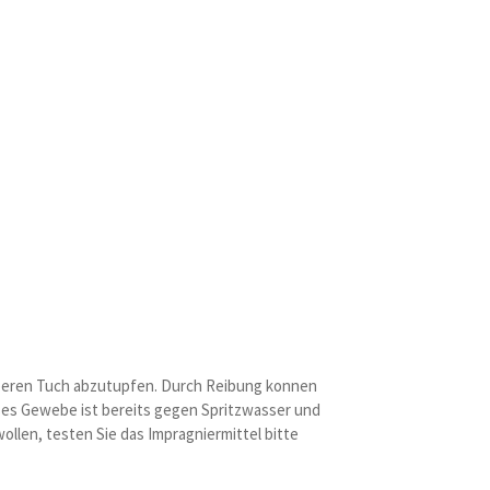
auberen Tuch abzutupfen. Durch Reibung konnen
ses Gewebe ist bereits gegen Spritzwasser und
ollen, testen Sie das Impragniermittel bitte