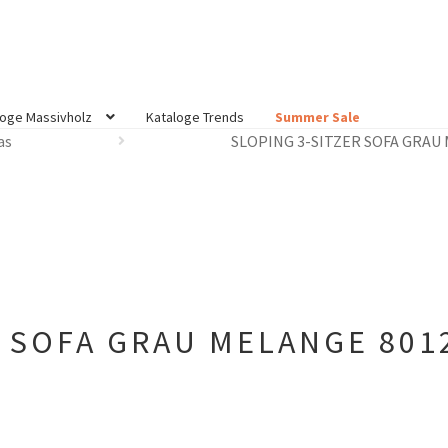
loge Massivholz
Kataloge Trends
Summer Sale
as
SLOPING 3-SITZER SOFA GRAU
R SOFA GRAU MELANGE 801