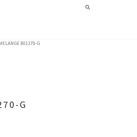
 MELANGE 801270-G
270-G