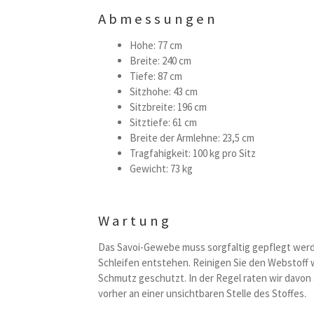
Abmessungen
Hohe: 77 cm
Breite: 240 cm
Tiefe: 87 cm
Sitzhohe: 43 cm
Sitzbreite: 196 cm
Sitztiefe: 61 cm
Breite der Armlehne: 23,5 cm
Tragfahigkeit: 100 kg pro Sitz
Gewicht: 73 kg
Wartung
Das Savoi-Gewebe muss sorgfaltig gepflegt werde
Schleifen entstehen. Reinigen Sie den Webstoff 
Schmutz geschutzt. In der Regel raten wir davon 
vorher an einer unsichtbaren Stelle des Stoffes.