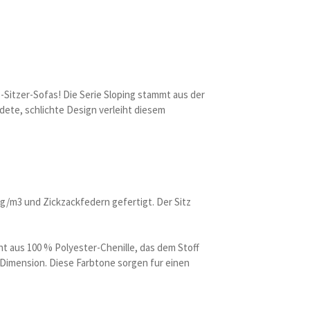
Sitzer-Sofas! Die Serie Sloping stammt aus der
ete, schlichte Design verleiht diesem
kg/m3 und Zickzackfedern gefertigt. Der Sitz
ht aus 100 % Polyester-Chenille, das dem Stoff
 Dimension. Diese Farbtone sorgen fur einen