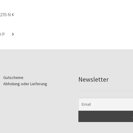
270-N
0-P
Gutscheine
Newsletter
Abholung oder Lieferung