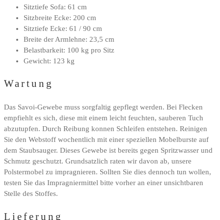
Sitztiefe Sofa: 61 cm
Sitzbreite Ecke: 200 cm
Sitztiefe Ecke: 61 / 90 cm
Breite der Armlehne: 23,5 cm
Belastbarkeit: 100 kg pro Sitz
Gewicht: 123 kg
Wartung
Das Savoi-Gewebe muss sorgfaltig gepflegt werden. Bei Flecken
empfiehlt es sich, diese mit einem leicht feuchten, sauberen Tuch
abzutupfen. Durch Reibung konnen Schleifen entstehen. Reinigen
Sie den Webstoff wochentlich mit einer speziellen Mobelburste auf
dem Staubsauger. Dieses Gewebe ist bereits gegen Spritzwasser und
Schmutz geschutzt. Grundsatzlich raten wir davon ab, unsere
Polstermobel zu impragnieren. Sollten Sie dies dennoch tun wollen,
testen Sie das Impragniermittel bitte vorher an einer unsichtbaren
Stelle des Stoffes.
Lieferung