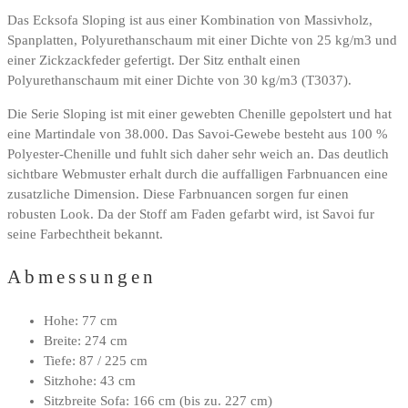
Das Ecksofa Sloping ist aus einer Kombination von Massivholz,
Spanplatten, Polyurethanschaum mit einer Dichte von 25 kg/m3 und
einer Zickzackfeder gefertigt. Der Sitz enthalt einen
Polyurethanschaum mit einer Dichte von 30 kg/m3 (T3037).
Die Serie Sloping ist mit einer gewebten Chenille gepolstert und hat
eine Martindale von 38.000. Das Savoi-Gewebe besteht aus 100 %
Polyester-Chenille und fuhlt sich daher sehr weich an. Das deutlich
sichtbare Webmuster erhalt durch die auffalligen Farbnuancen eine
zusatzliche Dimension. Diese Farbnuancen sorgen fur einen
robusten Look. Da der Stoff am Faden gefarbt wird, ist Savoi fur
seine Farbechtheit bekannt.
Abmessungen
Hohe: 77 cm
Breite: 274 cm
Tiefe: 87 / 225 cm
Sitzhohe: 43 cm
Sitzbreite Sofa: 166 cm (bis zu. 227 cm)