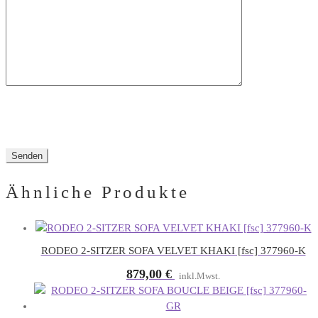
Feld
leer.
Ähnliche Produkte
RODEO 2-SITZER SOFA VELVET KHAKI [fsc] 377960-K
879,00
€
inkl.Mwst.