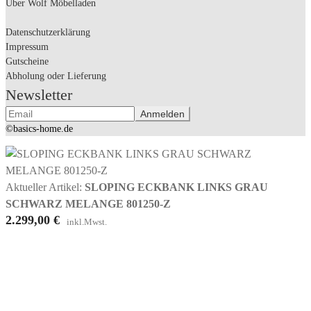
Über Wolf Möbelladen
Datenschutzerklärung
Impressum
Gutscheine
Abholung oder Lieferung
Newsletter
©basics-home.de
Aktueller Artikel:
SLOPING ECKBANK LINKS GRAU
SCHWARZ MELANGE 801250-Z
2.299,00
€
inkl.Mwst.