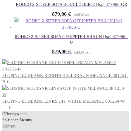
RODEO 2-SITZER SOFA BOUCLE BEIGE [fsc] 377960-GR
879,00
€
inkl.Mwst.
RODEO 2-SITZER SOFA GERIPPTER BRAUN [fsc] 377960-
U
879,00
€
inkl.Mwst.
SLOPING ECKBANK RECHTS HELLBRAUN MELANGE 801251-
B
SLOPING ECKBANK LINKS OFF WHITE MELANGE 801250-W
Öffnungszeiten
So finden Sie uns
Kontakt