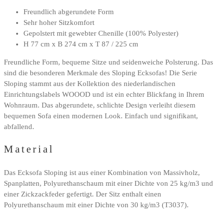
Freundlich abgerundete Form
Sehr hoher Sitzkomfort
Gepolstert mit gewebter Chenille (100% Polyester)
H 77 cm x B 274 cm x T 87 / 225 cm
Freundliche Form, bequeme Sitze und seidenweiche Polsterung. Das
sind die besonderen Merkmale des Sloping Ecksofas! Die Serie
Sloping stammt aus der Kollektion des niederlandischen
Einrichtungslabels WOOOD und ist ein echter Blickfang in Ihrem
Wohnraum. Das abgerundete, schlichte Design verleiht diesem
bequemen Sofa einen modernen Look. Einfach und signifikant,
abfallend.
Material
Das Ecksofa Sloping ist aus einer Kombination von Massivholz,
Spanplatten, Polyurethanschaum mit einer Dichte von 25 kg/m3 und
einer Zickzackfeder gefertigt. Der Sitz enthalt einen
Polyurethanschaum mit einer Dichte von 30 kg/m3 (T3037).