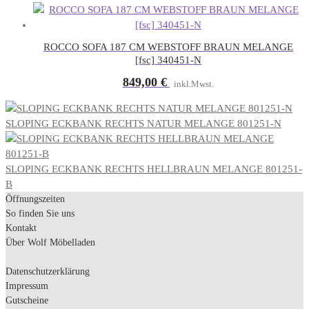
ROCCO SOFA 187 CM WEBSTOFF BRAUN MELANGE
[fsc] 340451-N
849,00
€
inkl.Mwst.
SLOPING ECKBANK RECHTS NATUR MELANGE 801251-N
SLOPING ECKBANK RECHTS HELLBRAUN MELANGE 801251-
B
Öffnungszeiten
So finden Sie uns
Kontakt
Über Wolf Möbelladen
Datenschutzerklärung
Impressum
Gutscheine