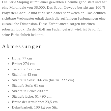
Die Serie Sloping ist mit einer gewebten Chenille gepolstert und hat
eine Martindale von 38.000. Das Savoi-Gewebe besteht aus 100 %
Polyester-Chenille und fuhlt sich daher sehr weich an. Das deutlich
sichtbare Webmuster erhalt durch die auffalligen Farbnuancen eine
zusatzliche Dimension. Diese Farbnuancen sorgen fur einen
robusten Look. Da der Stoff am Faden gefarbt wird, ist Savoi fur
seine Farbechtheit bekannt.
Abmessungen
Hohe: 77 cm
Breite: 274 cm
Tiefe: 87 / 225 cm
Sitzhohe: 43 cm
Sitzbreite Sofa: 166 cm (bis zu. 227 cm)
Sitztiefe Sofa: 61 cm
Sitzbreite Ecke: 200 cm
Sitztiefe Ecke: 61 / 90 cm
Breite der Armlehne: 23,5 cm
Belastbarkeit: 100 kg pro Sitz