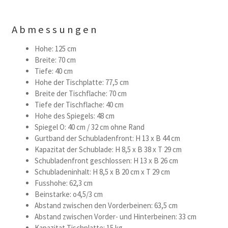
Abmessungen
Hohe: 125 cm
Breite: 70 cm
Tiefe: 40 cm
Hohe der Tischplatte: 77,5 cm
Breite der Tischflache: 70 cm
Tiefe der Tischflache: 40 cm
Hohe des Spiegels: 48 cm
Spiegel O: 40 cm / 32 cm ohne Rand
Gurtband der Schubladenfront: H 13 x B 44 cm
Kapazitat der Schublade: H 8,5 x B 38 x T 29 cm
Schubladenfront geschlossen: H 13 x B 26 cm
Schubladeninhalt: H 8,5 x B 20 cm x T 29 cm
Fusshohe: 62,3 cm
Beinstarke: o4,5/3 cm
Abstand zwischen den Vorderbeinen: 63,5 cm
Abstand zwischen Vorder- und Hinterbeinen: 33 cm
Kapazitat Tischplatte: 15 kg