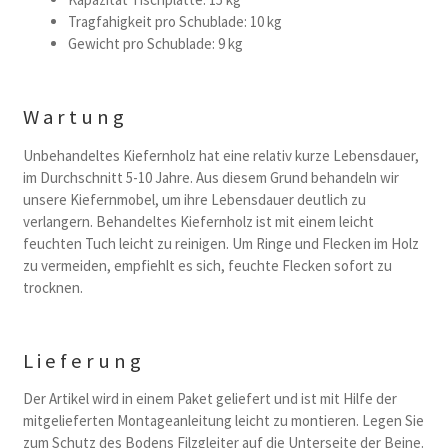
Tragfahigkeit pro Schublade: 10 kg
Gewicht pro Schublade: 9 kg
Wartung
Unbehandeltes Kiefernholz hat eine relativ kurze Lebensdauer,
im Durchschnitt 5-10 Jahre. Aus diesem Grund behandeln wir
unsere Kiefernmobel, um ihre Lebensdauer deutlich zu
verlangern. Behandeltes Kiefernholz ist mit einem leicht
feuchten Tuch leicht zu reinigen. Um Ringe und Flecken im Holz
zu vermeiden, empfiehlt es sich, feuchte Flecken sofort zu
trocknen.
Lieferung
Der Artikel wird in einem Paket geliefert und ist mit Hilfe der
mitgelieferten Montageanleitung leicht zu montieren. Legen Sie
zum Schutz des Bodens Filzgleiter auf die Unterseite der Beine.