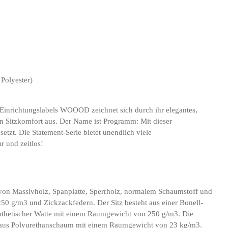
Polyester)
 Einrichtungslabels WOOOD zeichnet sich durch ihr elegantes,
n Sitzkomfort aus. Der Name ist Programm: Mit dieser
etzt. Die Statement-Serie bietet unendlich viele
r und zeitlos!
 von Massivholz, Spanplatte, Sperrholz, normalem Schaumstoff und
250 g/m3 und Zickzackfedern. Der Sitz besteht aus einer Bonell-
thetischer Watte mit einem Raumgewicht von 250 g/m3. Die
 aus Polyurethanschaum mit einem Raumgewicht von 23 kg/m3.