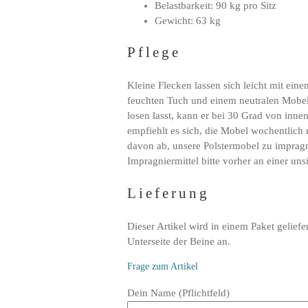
Belastbarkeit: 90 kg pro Sitz
Gewicht: 63 kg
Pflege
Kleine Flecken lassen sich leicht mit ei
feuchten Tuch und einem neutralen Mobe
losen lasst, kann er bei 30 Grad von in
empfiehlt es sich, die Mobel wochentlich 
davon ab, unsere Polstermobel zu impragni
Impragniermittel bitte vorher an einer unsi
Lieferung
Dieser Artikel wird in einem Paket geliefe
Unterseite der Beine an.
Frage zum Artikel
Bitte
Dein Name (Pflichtfeld)
lasse