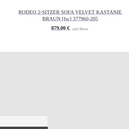
RODEO 2-SITZER SOFA VELVET KASTANIE
BRAUN [fsc] 377960-205
879,00
€
inkl.Mwst.