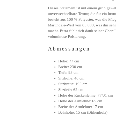
Dieses Statement ist mit einem grob geweb
unverwechselbare Textur, die fur ein lux
besteht aus 100 % Polyester, was die Pfleg
Martindale-Wert von 85.000, was ihn sehr
macht. Ferra fuhlt sich dank seiner Cheni
voluminose Polsterung.
Abmessungen
Hohe: 77 cm
Breite: 230 cm
Tiefe: 93 cm
Sitzhohe: 46 cm
Sitzbreite: 195 cm
Sitztiefe: 62 cm
Hohe der Ruckenlehne: 77/31 cm
Hohe der Armlehne: 65 cm
Breite der Armlehne: 17 cm
Beinhohe: 15 cm (Birkenholz)