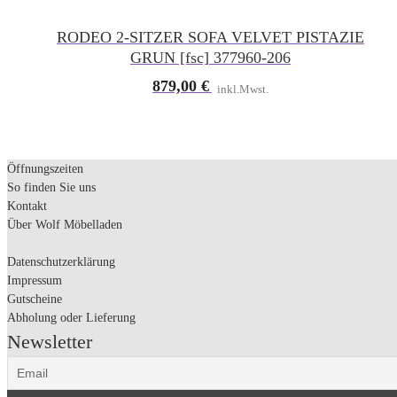
RODEO 2-SITZER SOFA VELVET PISTAZIE
GRUN [fsc] 377960-206
879,00
€
inkl.Mwst.
Öffnungszeiten
So finden Sie uns
Kontakt
Über Wolf Möbelladen
Datenschutzerklärung
Impressum
Gutscheine
Abholung oder Lieferung
Newsletter