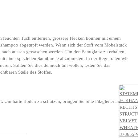
nem feuchten Tuch entfernen, grossere Flecken konnen mit einem
lshampoo abgetupft werden. Wenn sich der Stoff vom Mobelstuck
nen nach aussen gewaschen werden. Um den Samtglanz zu erhalten,
mit einer speziellen Samtburste abzubursten. In der Regel raten wir
eren. Sollten Sie dies dennoch tun wollen, testen Sie das
chtbaren Stelle des Stoffes.
rt. Um harte Boden zu schutzen, bringen Sie bitte Filzgleiter an der