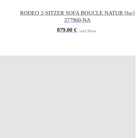
RODEO 2-SITZER SOFA BOUCLE NATUR [fsc]
377960-NA
879,00
€
inkl.Mwst.