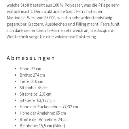
weiche Stoff besteht aus 100 % Polyester, was die Pflege sehr
einfach macht. Der strukturierte Samt Ferra hat einen
Martindale-Wert von 85.000, was ihn sehr widerstandsfahig
gegenuber Kratzern, Ausbleichen und Pilling macht. Ferra fuhlt
sich dank seiner Chenille-Garne sehr weich an, die Jacquard-
Webtechnik sorgt fur eine voluminose Polsterung.
Abmessungen
Hohe: 77 cm
Breite: 274 cm
Tiefe: 210 cm
Sitzhohe: 45 cm
Sitzbreite: 218 cm
Sitztiefe: 63/177 cm
Hohe der Ruckenlehne: 77/32 cm
Hohe der Armlehne: 65 cm
Breite der Armlehne: 24 cm
Beinhohe: 15,5 cm (Birke)