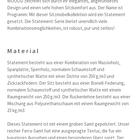
WOOOD zeichnet sich durch ihr elegantes, abgerundetes
Design und einen sehr hohen Sitzkomfort aus. Der Name ist
Programm: Mit dieser Sitzmobelkollektion wird ein Statement
gesetzt. Die Statement-Serie bietet unendlich viele
Kombinationsmoglichkeiten, ist robust, pur und zeitlos!
Material
Statement besteht aus einer Kombination von Massivholz,
Spanplatte, Sperrholz, normalem Schaumstoff und
synthetischer Watte mit einer Dichte von 250 g/m3 und
Zickzackfedern. Der Sitz besteht aus einer Bonell-Federung,
normalem Schaumstoff und synthetischer Watte mit einem
Raumgewicht von 250 g/m3. Die Ruckenlehne besteht aus einer
Mischung aus Polyurethanschaum mit einem Raumgewicht von
23 kg/m3.
Dieses Statement ist mit einem groben Samt gepolstert. Unser
reicher Ferra-Samt hat eine ausgepragte Textur, die fur ein
luxurioses Aussehen und einen besonderen Glanz sorgt. Der