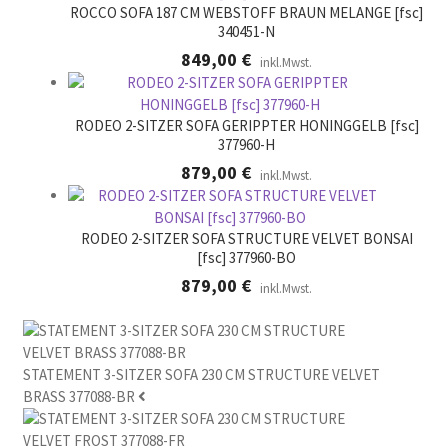
ROCCO SOFA 187 CM WEBSTOFF BRAUN MELANGE [fsc]
340451-N
849,00
€
inkl.Mwst.
RODEO 2-SITZER SOFA GERIPPTER HONINGGELB [fsc]
377960-H
879,00
€
inkl.Mwst.
RODEO 2-SITZER SOFA STRUCTURE VELVET BONSAI
[fsc] 377960-BO
879,00
€
inkl.Mwst.
STATEMENT 3-SITZER SOFA 230 CM STRUCTURE VELVET
BRASS 377088-BR