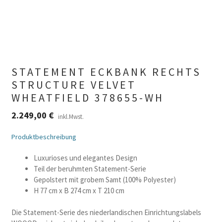
STATEMENT ECKBANK RECHTS
STRUCTURE VELVET
WHEATFIELD 378655-WH
2.249,00
€
inkl.Mwst.
Produktbeschreibung
Luxurioses und elegantes Design
Teil der beruhmten Statement-Serie
Gepolstert mit grobem Samt (100% Polyester)
H 77 cm x B 274 cm x T 210 cm
Die Statement-Serie des niederlandischen Einrichtungslabels