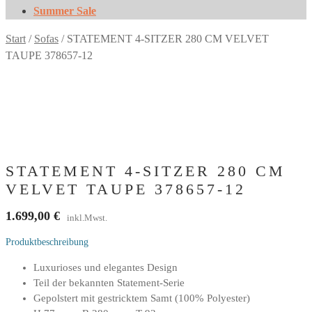
Summer Sale
Start
/
Sofas
/
STATEMENT 4-SITZER 280 CM VELVET
TAUPE 378657-12
STATEMENT 4-SITZER 280 CM
VELVET TAUPE 378657-12
1.699,00
€
inkl.Mwst.
Produktbeschreibung
Luxurioses und elegantes Design
Teil der bekannten Statement-Serie
Gepolstert mit gestricktem Samt (100% Polyester)