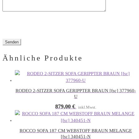
Ähnliche Produkte
RODEO 2-SITZER SOFA GERIPPTER BRAUN [fsc] 377960-
U
879,00
€
inkl.Mwst.
ROCCO SOFA 187 CM WEBSTOFF BRAUN MELANGE
[fsc] 340451-N