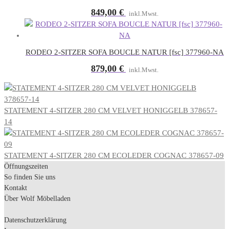
849,00
€
inkl.Mwst.
RODEO 2-SITZER SOFA BOUCLE NATUR [fsc] 377960-NA
879,00
€
inkl.Mwst.
STATEMENT 4-SITZER 280 CM VELVET HONIGGELB 378657-
14
STATEMENT 4-SITZER 280 CM ECOLEDER COGNAC 378657-09
Öffnungszeiten
So finden Sie uns
Kontakt
Über Wolf Möbelladen
Datenschutzerklärung