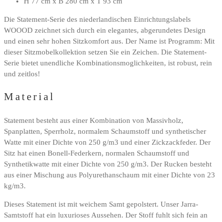
H 77 cm x B 280 cm x T 93 cm
Die Statement-Serie des niederlandischen Einrichtungslabels
WOOOD zeichnet sich durch ein elegantes, abgerundetes Design
und einen sehr hohen Sitzkomfort aus. Der Name ist Programm: Mit
dieser Sitzmobelkollektion setzen Sie ein Zeichen. Die Statement-
Serie bietet unendliche Kombinationsmoglichkeiten, ist robust, rein
und zeitlos!
Material
Statement besteht aus einer Kombination von Massivholz,
Spanplatten, Sperrholz, normalem Schaumstoff und synthetischer
Watte mit einer Dichte von 250 g/m3 und einer Zickzackfeder. Der
Sitz hat einen Bonell-Federkern, normalen Schaumstoff und
Synthetikwatte mit einer Dichte von 250 g/m3. Der Rucken besteht
aus einer Mischung aus Polyurethanschaum mit einer Dichte von 23
kg/m3.
Dieses Statement ist mit weichem Samt gepolstert. Unser Jarra-
Samtstoff hat ein luxurioses Aussehen. Der Stoff fuhlt sich fein an