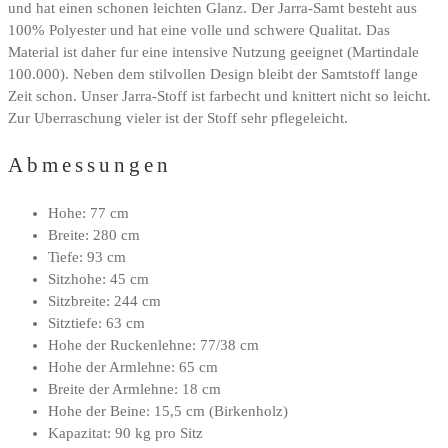
und hat einen schonen leichten Glanz. Der Jarra-Samt besteht aus
100% Polyester und hat eine volle und schwere Qualitat. Das
Material ist daher fur eine intensive Nutzung geeignet (Martindale
100.000). Neben dem stilvollen Design bleibt der Samtstoff lange
Zeit schon. Unser Jarra-Stoff ist farbecht und knittert nicht so leicht.
Zur Uberraschung vieler ist der Stoff sehr pflegeleicht.
Abmessungen
Hohe: 77 cm
Breite: 280 cm
Tiefe: 93 cm
Sitzhohe: 45 cm
Sitzbreite: 244 cm
Sitztiefe: 63 cm
Hohe der Ruckenlehne: 77/38 cm
Hohe der Armlehne: 65 cm
Breite der Armlehne: 18 cm
Hohe der Beine: 15,5 cm (Birkenholz)
Kapazitat: 90 kg pro Sitz