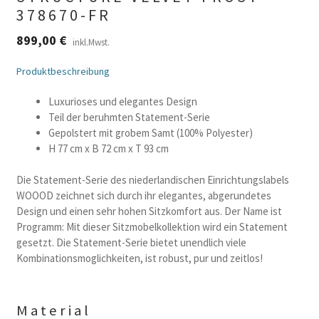
378670-FR
899,00
€
inkl.Mwst.
Produktbeschreibung
Luxurioses und elegantes Design
Teil der beruhmten Statement-Serie
Gepolstert mit grobem Samt (100% Polyester)
H 77 cm x B 72 cm x T 93 cm
Die Statement-Serie des niederlandischen Einrichtungslabels
WOOOD zeichnet sich durch ihr elegantes, abgerundetes
Design und einen sehr hohen Sitzkomfort aus. Der Name ist
Programm: Mit dieser Sitzmobelkollektion wird ein Statement
gesetzt. Die Statement-Serie bietet unendlich viele
Kombinationsmoglichkeiten, ist robust, pur und zeitlos!
Material