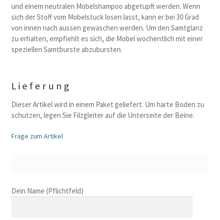
und einem neutralen Mobelshampoo abgetupft werden. Wenn
sich der Stoff vom Mobelstuck losen lasst, kann er bei 30 Grad
von innen nach aussen gewaschen werden. Um den Samtglanz
zu erhalten, empfiehlt es sich, die Mobel wochentlich mit einer
speziellen Samtburste abzubursten.
Lieferung
Dieser Artikel wird in einem Paket geliefert. Um harte Boden zu
schutzen, legen Sie Filzgleiter auf die Unterseite der Beine.
Frage zum Artikel
B
Dein Name (Pflichtfeld)
i
t