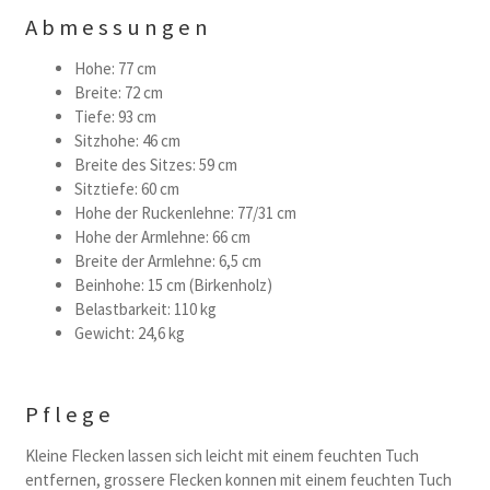
Abmessungen
Hohe: 77 cm
Breite: 72 cm
Tiefe: 93 cm
Sitzhohe: 46 cm
Breite des Sitzes: 59 cm
Sitztiefe: 60 cm
Hohe der Ruckenlehne: 77/31 cm
Hohe der Armlehne: 66 cm
Breite der Armlehne: 6,5 cm
Beinhohe: 15 cm (Birkenholz)
Belastbarkeit: 110 kg
Gewicht: 24,6 kg
Pflege
Kleine Flecken lassen sich leicht mit einem feuchten Tuch
entfernen, grossere Flecken konnen mit einem feuchten Tuch