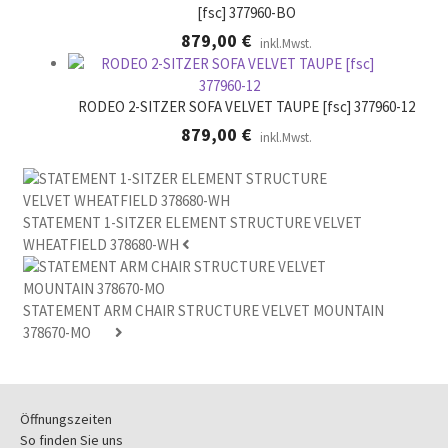
[fsc] 377960-BO
879,00
€
inkl.Mwst.
RODEO 2-SITZER SOFA VELVET TAUPE [fsc] 377960-12
879,00
€
inkl.Mwst.
STATEMENT 1-SITZER ELEMENT STRUCTURE VELVET
WHEATFIELD 378680-WH
STATEMENT ARM CHAIR STRUCTURE VELVET MOUNTAIN
378670-MO
Öffnungszeiten
So finden Sie uns