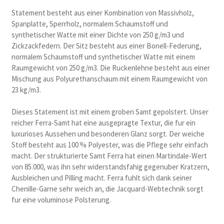
Statement besteht aus einer Kombination von Massivholz,
Spanplatte, Sperrholz, normalem Schaumstoff und
synthetischer Watte mit einer Dichte von 250 g/m3 und
Zickzackfedern. Der Sitz besteht aus einer Bonell-Federung,
normalem Schaumstoff und synthetischer Watte mit einem
Raumgewicht von 250 g/m3. Die Ruckenlehne besteht aus einer
Mischung aus Polyurethanschaum mit einem Raumgewicht von
23 kg/m3.
Dieses Statement ist mit einem groben Samt gepolstert. Unser
reicher Ferra-Samt hat eine ausgepragte Textur, die fur ein
luxurioses Aussehen und besonderen Glanz sorgt. Der weiche
Stoff besteht aus 100 % Polyester, was die Pflege sehr einfach
macht. Der strukturierte Samt Ferra hat einen Martindale-Wert
von 85.000, was ihn sehr widerstandsfahig gegenuber Kratzern,
Ausbleichen und Pilling macht. Ferra fuhlt sich dank seiner
Chenille-Garne sehr weich an, die Jacquard-Webtechnik sorgt
fur eine voluminose Polsterung.