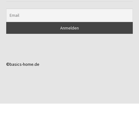
©basics-home.de