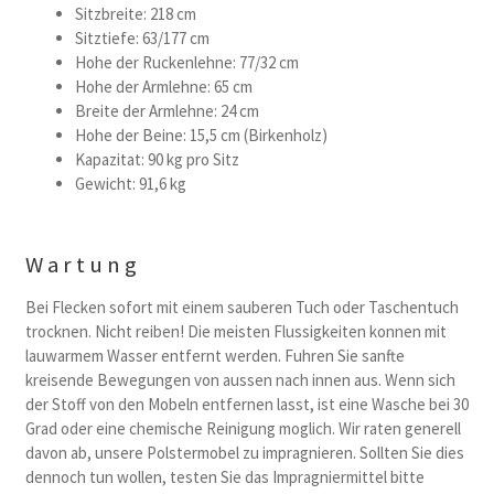
Sitzbreite: 218 cm
Sitztiefe: 63/177 cm
Hohe der Ruckenlehne: 77/32 cm
Hohe der Armlehne: 65 cm
Breite der Armlehne: 24 cm
Hohe der Beine: 15,5 cm (Birkenholz)
Kapazitat: 90 kg pro Sitz
Gewicht: 91,6 kg
Wartung
Bei Flecken sofort mit einem sauberen Tuch oder Taschentuch
trocknen. Nicht reiben! Die meisten Flussigkeiten konnen mit
lauwarmem Wasser entfernt werden. Fuhren Sie sanfte
kreisende Bewegungen von aussen nach innen aus. Wenn sich
der Stoff von den Mobeln entfernen lasst, ist eine Wasche bei 30
Grad oder eine chemische Reinigung moglich. Wir raten generell
davon ab, unsere Polstermobel zu impragnieren. Sollten Sie dies
dennoch tun wollen, testen Sie das Impragniermittel bitte