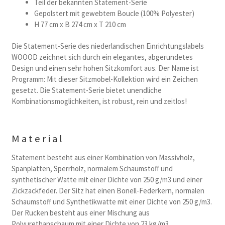
Teil der bekannten Statement-Serie
Gepolstert mit gewebtem Boucle (100% Polyester)
H 77 cm x B 274 cm x T 210 cm
Die Statement-Serie des niederlandischen Einrichtungslabels
WOOOD zeichnet sich durch ein elegantes, abgerundetes
Design und einen sehr hohen Sitzkomfort aus. Der Name ist
Programm: Mit dieser Sitzmobel-Kollektion wird ein Zeichen
gesetzt. Die Statement-Serie bietet unendliche
Kombinationsmoglichkeiten, ist robust, rein und zeitlos!
Material
Statement besteht aus einer Kombination von Massivholz,
Spanplatten, Sperrholz, normalem Schaumstoff und
synthetischer Watte mit einer Dichte von 250 g/m3 und einer
Zickzackfeder. Der Sitz hat einen Bonell-Federkern, normalen
Schaumstoff und Synthetikwatte mit einer Dichte von 250 g/m3.
Der Rucken besteht aus einer Mischung aus
Polyurethanschaum mit einer Dichte von 23 kg/m3.