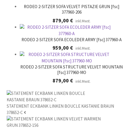
RODEO 2-SITZER SOFA VELVET PISTAZIE GRUN [fsc]
377960-206
879,00
€
inkl.Mwst.
RODEO 2-SITZER SOFA ECOLEDER ARMY [fsc] 377960-A
959,00
€
inkl.Mwst.
RODEO 2-SITZER SOFA STRUCTURE VELVET MOUNTAIN
[fsc] 377960-MO
879,00
€
inkl.Mwst.
STATEMENT ECKBANK LINKEN BOUCLE KASTANIE BRAUN
378652-C