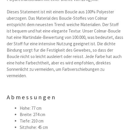
Dieses Statement ist mit einem Boucle aus 100% Polyester
uberzogen. Das Material des Boucle-Stoffes von Colmar
entspricht dem neuesten Trend: weiche Materialien. Der Stoff
ist bequem und hat eine elegante Textur. Unser Colmar-Boucle
hat eine Martindale-Bewertung von 100.000, was bedeutet, dass
der Stoff fur eine intensive Nutzung geeignet ist. Die dichte
Bindung sorgt fur die Festigkeit des Gewebes, so dass der
Boucle nicht so leicht ausleiert oder reisst. Jede Farbe hat auch
eine hohe Farbechtheit, aber es wird empfohlen, direktes
Sonnenlicht zu vermeiden, um Farbverschiebungen zu
vermeiden.
Abmessungen
Hohe: 77 cm
Breite: 274 cm
Tiefe: 210 cm
Sitzhohe: 45 cm