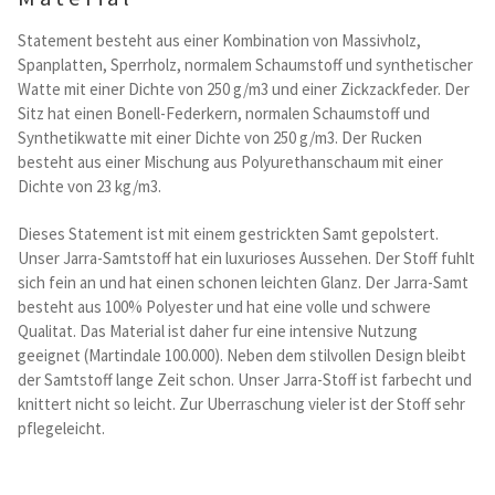
Kataloge Trends
Statement besteht aus einer Kombination von Massivholz,
Spanplatten, Sperrholz, normalem Schaumstoff und synthetischer
Summer Sale
Watte mit einer Dichte von 250 g/m3 und einer Zickzackfeder. Der
Sitz hat einen Bonell-Federkern, normalen Schaumstoff und
Synthetikwatte mit einer Dichte von 250 g/m3. Der Rucken
besteht aus einer Mischung aus Polyurethanschaum mit einer
Dichte von 23 kg/m3.
Dieses Statement ist mit einem gestrickten Samt gepolstert.
Unser Jarra-Samtstoff hat ein luxurioses Aussehen. Der Stoff fuhlt
sich fein an und hat einen schonen leichten Glanz. Der Jarra-Samt
besteht aus 100% Polyester und hat eine volle und schwere
Qualitat. Das Material ist daher fur eine intensive Nutzung
geeignet (Martindale 100.000). Neben dem stilvollen Design bleibt
der Samtstoff lange Zeit schon. Unser Jarra-Stoff ist farbecht und
knittert nicht so leicht. Zur Uberraschung vieler ist der Stoff sehr
pflegeleicht.