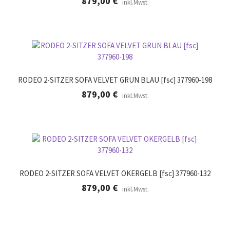
879,00
€
inkl.Mwst.
RODEO 2-SITZER SOFA VELVET GRUN BLAU [fsc] 377960-198
879,00
€
inkl.Mwst.
RODEO 2-SITZER SOFA VELVET OKERGELB [fsc] 377960-132
879,00
€
inkl.Mwst.