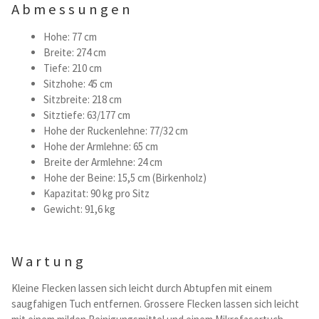
Abmessungen
Hohe: 77 cm
Breite: 274 cm
Tiefe: 210 cm
Sitzhohe: 45 cm
Sitzbreite: 218 cm
Sitztiefe: 63/177 cm
Hohe der Ruckenlehne: 77/32 cm
Hohe der Armlehne: 65 cm
Breite der Armlehne: 24 cm
Hohe der Beine: 15,5 cm (Birkenholz)
Kapazitat: 90 kg pro Sitz
Gewicht: 91,6 kg
Wartung
Kleine Flecken lassen sich leicht durch Abtupfen mit einem
saugfahigen Tuch entfernen. Grossere Flecken lassen sich leicht