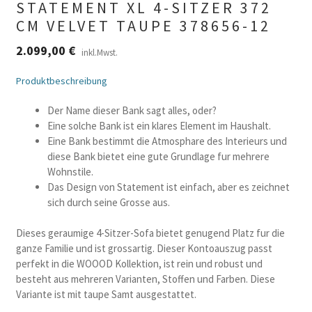
STATEMENT XL 4-SITZER 372
CM VELVET TAUPE 378656-12
2.099,00
€
inkl.Mwst.
Produktbeschreibung
Der Name dieser Bank sagt alles, oder?
Eine solche Bank ist ein klares Element im Haushalt.
Eine Bank bestimmt die Atmosphare des Interieurs und
diese Bank bietet eine gute Grundlage fur mehrere
Wohnstile.
Das Design von Statement ist einfach, aber es zeichnet
sich durch seine Grosse aus.
Dieses geraumige 4-Sitzer-Sofa bietet genugend Platz fur die
ganze Familie und ist grossartig. Dieser Kontoauszug passt
perfekt in die WOOOD Kollektion, ist rein und robust und
besteht aus mehreren Varianten, Stoffen und Farben. Diese
Variante ist mit taupe Samt ausgestattet.