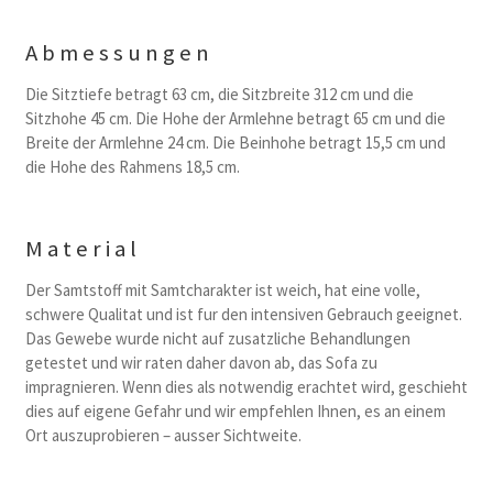
Abmessungen
Die Sitztiefe betragt 63 cm, die Sitzbreite 312 cm und die
Sitzhohe 45 cm. Die Hohe der Armlehne betragt 65 cm und die
Breite der Armlehne 24 cm. Die Beinhohe betragt 15,5 cm und
die Hohe des Rahmens 18,5 cm.
Material
Der Samtstoff mit Samtcharakter ist weich, hat eine volle,
schwere Qualitat und ist fur den intensiven Gebrauch geeignet.
Das Gewebe wurde nicht auf zusatzliche Behandlungen
getestet und wir raten daher davon ab, das Sofa zu
impragnieren. Wenn dies als notwendig erachtet wird, geschieht
dies auf eigene Gefahr und wir empfehlen Ihnen, es an einem
Ort auszuprobieren – ausser Sichtweite.