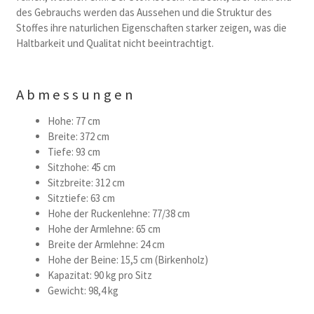
des Gebrauchs werden das Aussehen und die Struktur des
Stoffes ihre naturlichen Eigenschaften starker zeigen, was die
Haltbarkeit und Qualitat nicht beeintrachtigt.
Abmessungen
Hohe: 77 cm
Breite: 372 cm
Tiefe: 93 cm
Sitzhohe: 45 cm
Sitzbreite: 312 cm
Sitztiefe: 63 cm
Hohe der Ruckenlehne: 77/38 cm
Hohe der Armlehne: 65 cm
Breite der Armlehne: 24 cm
Hohe der Beine: 15,5 cm (Birkenholz)
Kapazitat: 90 kg pro Sitz
Gewicht: 98,4 kg