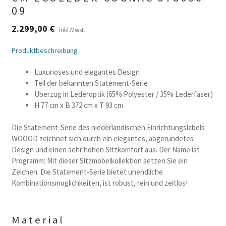
09
2.299,00
€
inkl.Mwst.
Produktbeschreibung
Luxurioses und elegantes Design
Teil der bekannten Statement-Serie
Uberzug in Lederoptik (65% Polyester / 35% Lederfaser)
H 77 cm x B 372 cm x T 93 cm
Die Statement-Serie des niederlandischen Einrichtungslabels
WOOOD zeichnet sich durch ein elegantes, abgerundetes
Design und einen sehr hohen Sitzkomfort aus. Der Name ist
Programm: Mit dieser Sitzmobelkollektion setzen Sie ein
Zeichen. Die Statement-Serie bietet unendliche
Kombinationsmoglichkeiten, ist robust, rein und zeitlos!
Material