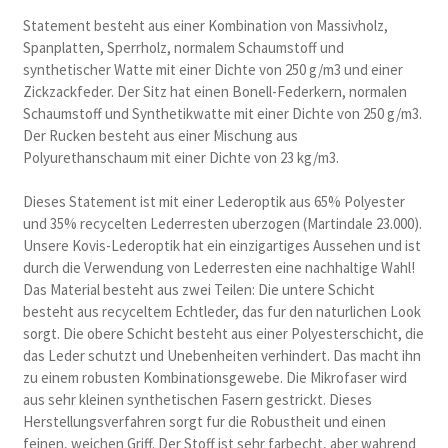
Statement besteht aus einer Kombination von Massivholz,
Spanplatten, Sperrholz, normalem Schaumstoff und
synthetischer Watte mit einer Dichte von 250 g/m3 und einer
Zickzackfeder. Der Sitz hat einen Bonell-Federkern, normalen
Schaumstoff und Synthetikwatte mit einer Dichte von 250 g/m3.
Der Rucken besteht aus einer Mischung aus
Polyurethanschaum mit einer Dichte von 23 kg/m3.
Dieses Statement ist mit einer Lederoptik aus 65% Polyester
und 35% recycelten Lederresten uberzogen (Martindale 23.000).
Unsere Kovis-Lederoptik hat ein einzigartiges Aussehen und ist
durch die Verwendung von Lederresten eine nachhaltige Wahl!
Das Material besteht aus zwei Teilen: Die untere Schicht
besteht aus recyceltem Echtleder, das fur den naturlichen Look
sorgt. Die obere Schicht besteht aus einer Polyesterschicht, die
das Leder schutzt und Unebenheiten verhindert. Das macht ihn
zu einem robusten Kombinationsgewebe. Die Mikrofaser wird
aus sehr kleinen synthetischen Fasern gestrickt. Dieses
Herstellungsverfahren sorgt fur die Robustheit und einen
feinen, weichen Griff. Der Stoff ist sehr farbecht, aber wahrend