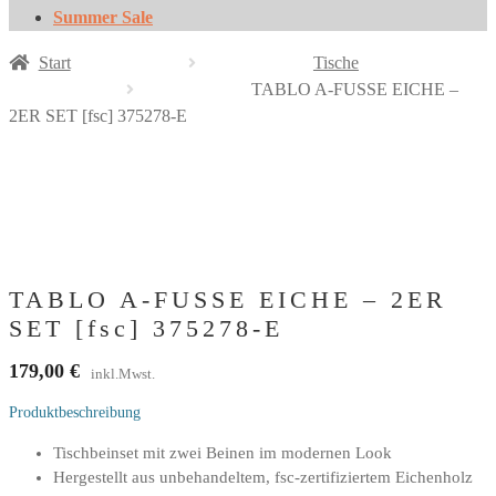
Summer Sale
Start
Tische
TABLO A-FUSSE EICHE –
2ER SET [fsc] 375278-E
TABLO A-FUSSE EICHE – 2ER
SET [fsc] 375278-E
179,00
€
inkl.Mwst.
Produktbeschreibung
Tischbeinset mit zwei Beinen im modernen Look
Hergestellt aus unbehandeltem, fsc-zertifiziertem Eichenholz