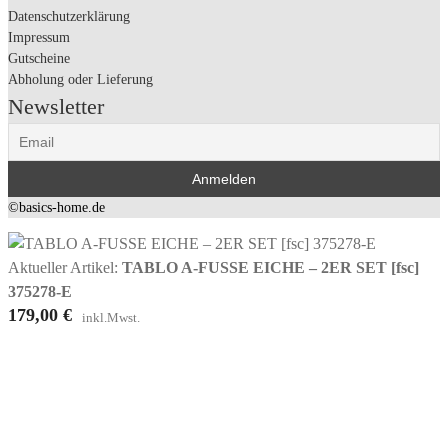
Datenschutzerklärung
Impressum
Gutscheine
Abholung oder Lieferung
Newsletter
©basics-home.de
Aktueller Artikel:
TABLO A-FUSSE EICHE – 2ER SET [fsc]
375278-E
179,00
€
inkl.Mwst.