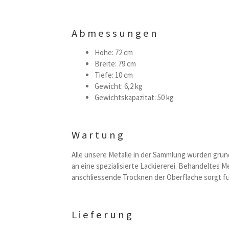
Abmessungen
Hohe: 72 cm
Breite: 79 cm
Tiefe: 10 cm
Gewicht: 6,2 kg
Gewichtskapazitat: 50 kg
Wartung
Alle unsere Metalle in der Sammlung wurden grun
an eine spezialisierte Lackiererei. Behandeltes M
anschliessende Trocknen der Oberflache sorgt fur
Lieferung