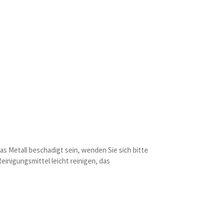
s Metall beschadigt sein, wenden Sie sich bitte
einigungsmittel leicht reinigen, das