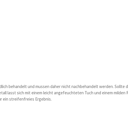
dlich behandelt und mussen daher nicht nachbehandelt werden. Sollte da
etall lasst sich mit einem leicht angefeuchteten Tuch und einem milden R
 ein streifenfreies Ergebnis.