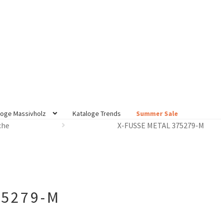
loge Massivholz
Kataloge Trends
Summer Sale
che
X-FUSSE METAL 375279-M
75279-M