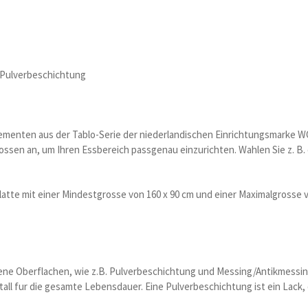
r Pulverbeschichtung
Elementen aus der Tablo-Serie der niederlandischen Einrichtungsmarke W
sen an, um Ihren Essbereich passgenau einzurichten. Wahlen Sie z. B. 
platte mit einer Mindestgrosse von 160 x 90 cm und einer Maximalgrosse 
dene Oberflachen, wie z.B. Pulverbeschichtung und Messing/Antikmessing
all fur die gesamte Lebensdauer. Eine Pulverbeschichtung ist ein Lack