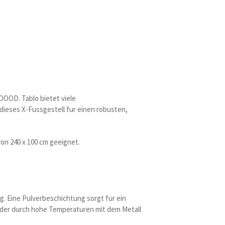
OOOD. Tablo bietet viele
dieses X-Fussgestell fur einen robusten,
von 240 x 100 cm geeignet.
. Eine Pulverbeschichtung sorgt fur ein
, der durch hohe Temperaturen mit dem Metall