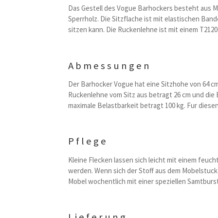
Das Gestell des Vogue Barhockers besteht aus M
Sperrholz. Die Sitzflache ist mit elastischen Ba
sitzen kann. Die Ruckenlehne ist mit einem T2120
Abmessungen
Der Barhocker Vogue hat eine Sitzhohe von 64 cm,
Ruckenlehne vom Sitz aus betragt 26 cm und die B
maximale Belastbarkeit betragt 100 kg. Fur dies
Pflege
Kleine Flecken lassen sich leicht mit einem fe
werden. Wenn sich der Stoff aus dem Mobelstuck e
Mobel wochentlich mit einer speziellen Samtburs
Lieferung