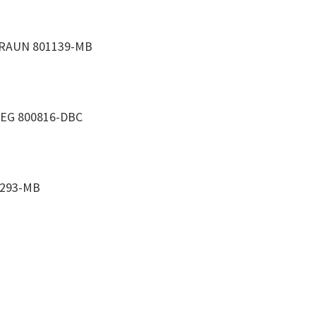
RAUN 801139-MB
EG 800816-DBC
293-MB