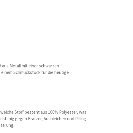
d aus Metall mit einer schwarzen
 einem Schmuckstuck fur die heutige
er weiche Stoff besteht aus 100% Polyester, was
ndsfahig gegen Kratzer, Ausbleichen und Pilling
sterung.