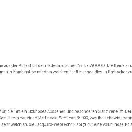
ue aus der Kollektion der niederlandischen Marke WOOOD. Die Beine sin
rmen in Kombination mit dem weichen Stoff machen diesen Barhocker zu
uktur, die ihm ein luxurioses Aussehen und besonderen Glanz verleiht. D
 Samt Ferra hat einen Martindale-Wert von 85.000, was ihn sehr widersta
ne sehr weich an, die Jacquard-Webtechnik sorgt fur eine voluminose Pol