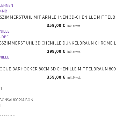
SZIMMERSTUHL MIT ARMLEHNEN 3D-CHENILLE MITTELB
359,00
€
inkl.Mwst.
SSZIMMERSTUHL 3D CHENILLE DUNKELBRAUN CHROME L
299,00
€
inkl.Mwst.
OGUE BARHOCKER 80CM 3D CHENILLE MITTELBRAUN 800
359,00
€
inkl.Mwst.
ONSAI 800294-BO