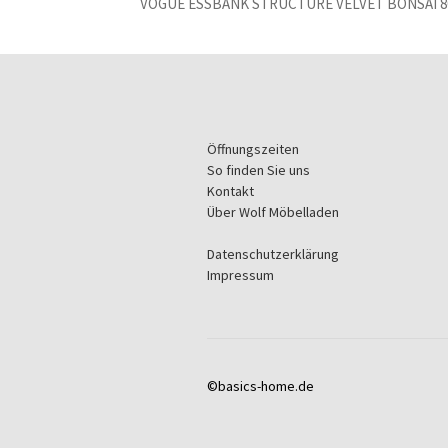
VOGUE ESSBANK STRUCTURE VELVET BONSAI 8
Öffnungszeiten
So finden Sie uns
Kontakt
Über Wolf Möbelladen
Datenschutzerklärung
Impressum
©basics-home.de