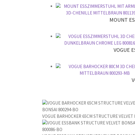
r
.
MOUNT ES
VOGUE E
V
VOGUE BARHOCKER 65CM STRUCTURE VELVET B