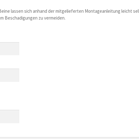
 Beine lassen sich anhand der mitgelieferten Montageanleitung leicht s
), um Beschadigungen zu vermeiden.