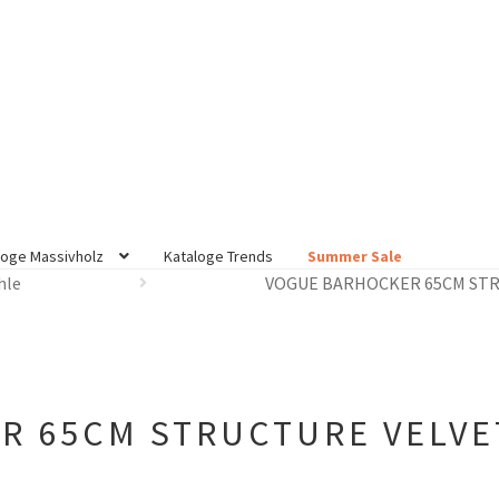
loge Massivholz
Kataloge Trends
Summer Sale
hle
VOGUE BARHOCKER 65CM STR
 65CM STRUCTURE VELVET