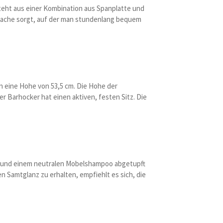
teht aus einer Kombination aus Spanplatte und
tzflache sorgt, auf der man stundenlang bequem
en eine Hohe von 53,5 cm. Die Hohe der
r Barhocker hat einen aktiven, festen Sitz. Die
ch und einem neutralen Mobelshampoo abgetupft
 Samtglanz zu erhalten, empfiehlt es sich, die