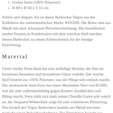
Grober Samt (100% Polyester)
H 89 x B 50 x T 55 cm
Schick und elegant, das ist dieser Barhocker Vogue aus der
Kollektion der niederlandischen Marke WOOOD. Die Beine sind aus
Metall mit einer schwarzen Pulverbeschichtung. Die freundlichen
runden Formen in Kombination mit dem weichen Stoff machen
diesen Barhocker zu einem Schmuckstuck fur die heutige
Einrichtung.
Material
Unser reicher Ferra-Samt hat eine auffallige Struktur, die ihm ein
luxurioses Aussehen und besonderen Glanz verleiht. Der weiche
Stoff besteht aus 100% Polyester, was die Pflege sehr einfach macht.
Der strukturierte Samt Ferra hat einen Martindale-Wert von 85.000,
was ihn sehr widerstandsfahig gegen Kratzer, Ausbleichen und
Pilling macht. Ferra fuhlt sich dank seiner Chenille-Garne sehr weich
an, die Jacquard-Webtechnik sorgt fur eine voluminose Polsterung.
Das Gestell des Vogue Barhockers besteht aus Metall mit einer