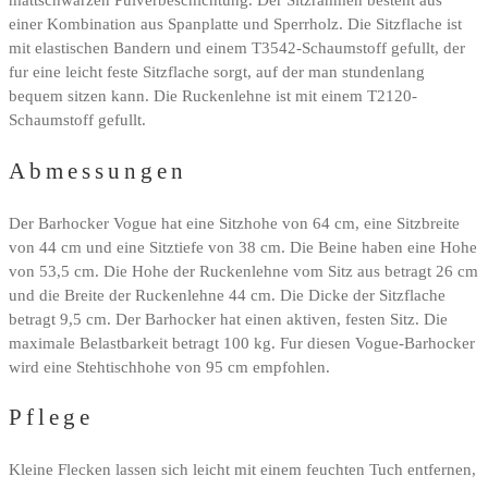
mattschwarzen Pulverbeschichtung. Der Sitzrahmen besteht aus
einer Kombination aus Spanplatte und Sperrholz. Die Sitzflache ist
mit elastischen Bandern und einem T3542-Schaumstoff gefullt, der
fur eine leicht feste Sitzflache sorgt, auf der man stundenlang
bequem sitzen kann. Die Ruckenlehne ist mit einem T2120-
Schaumstoff gefullt.
Abmessungen
Der Barhocker Vogue hat eine Sitzhohe von 64 cm, eine Sitzbreite
von 44 cm und eine Sitztiefe von 38 cm. Die Beine haben eine Hohe
von 53,5 cm. Die Hohe der Ruckenlehne vom Sitz aus betragt 26 cm
und die Breite der Ruckenlehne 44 cm. Die Dicke der Sitzflache
betragt 9,5 cm. Der Barhocker hat einen aktiven, festen Sitz. Die
maximale Belastbarkeit betragt 100 kg. Fur diesen Vogue-Barhocker
wird eine Stehtischhohe von 95 cm empfohlen.
Pflege
Kleine Flecken lassen sich leicht mit einem feuchten Tuch entfernen,