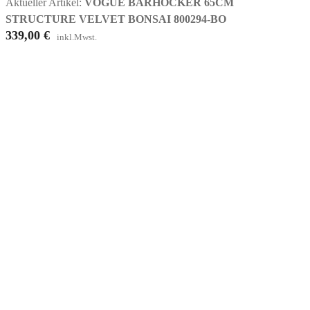
Aktueller Artikel:
VOGUE BARHOCKER 65CM
STRUCTURE VELVET BONSAI 800294-BO
339,00
€
inkl.Mwst.