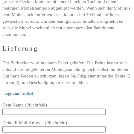
grossere Flecken konnen mit einem feuchten Tuch und einem
neutralen Mobelshampoo abgetupft werden. Wenn sich der Stoff aus
dem Mobelstuck entfernen lasst, kann er bei 30 Grad auf links
gewaschen werden. Um den Samtglanz zu erhalten, empfiehlt es
sich, die Mobel wochentlich mit einer speziellen Samtburste
abzubursten.
Lieferung
Der Barhocker wird in einem Paket geliefert. Die Beine lassen sich
anhand der mitgelieferten Montageanleitung leicht selbst montieren.
Um harte Boden zu schutzen, legen Sie Filzgleiter unter die Beine (2
cm rund), um Beschadigungen zu vermeiden.
Frage zum Artikel
Bitte
Dein Name (Pflichtfeld)
lasse
dieses
Deine E-Mail-Adresse (Pflichtfeld)
Feld
leer.