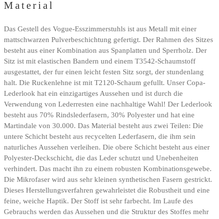
Material
Das Gestell des Vogue-Esszimmerstuhls ist aus Metall mit einer
mattschwarzen Pulverbeschichtung gefertigt. Der Rahmen des Sitzes
besteht aus einer Kombination aus Spanplatten und Sperrholz. Der
Sitz ist mit elastischen Bandern und einem T3542-Schaumstoff
ausgestattet, der fur einen leicht festen Sitz sorgt, der stundenlang
halt. Die Ruckenlehne ist mit T2120-Schaum gefullt. Unser Copa-
Lederlook hat ein einzigartiges Aussehen und ist durch die
Verwendung von Lederresten eine nachhaltige Wahl! Der Lederlook
besteht aus 70% Rindslederfasern, 30% Polyester und hat eine
Martindale von 30.000. Das Material besteht aus zwei Teilen: Die
untere Schicht besteht aus recycelten Lederfasern, die ihm sein
naturliches Aussehen verleihen. Die obere Schicht besteht aus einer
Polyester-Deckschicht, die das Leder schutzt und Unebenheiten
verhindert. Das macht ihn zu einem robusten Kombinationsgewebe.
Die Mikrofaser wird aus sehr kleinen synthetischen Fasern gestrickt.
Dieses Herstellungsverfahren gewahrleistet die Robustheit und eine
feine, weiche Haptik. Der Stoff ist sehr farbecht. Im Laufe des
Gebrauchs werden das Aussehen und die Struktur des Stoffes mehr