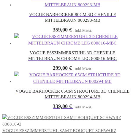
VOGUE BARHOCKER 80CM 3D CHENILLE
MITTELBRAUN 800293-MB
359,00
€
inkl.Mwst.
VOGUE ESSZIMMERSTUHL 3D CHENILLE
MITTELBRAUN CHROME LEG 800816-MBC
299,00
€
inkl.Mwst.
VOGUE BARHOCKER 65CM STRUCTURE 3D CHENILLE
MITTELBRAUN 800294-MB
339,00
€
inkl.Mwst.
VOGUE ESSZIMMERSTUHL SAMT BOUQUET SCHWARZ