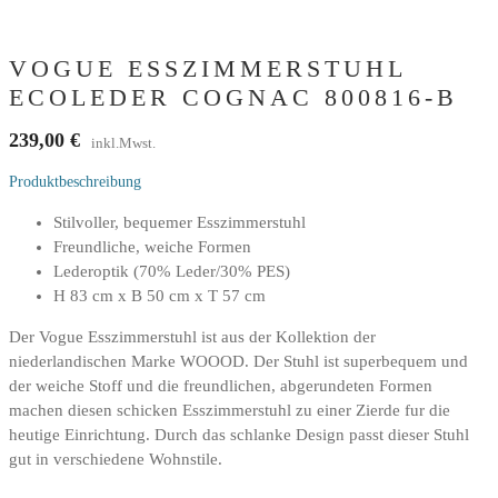
VOGUE ESSZIMMERSTUHL
ECOLEDER COGNAC 800816-B
239,00
€
inkl.Mwst.
Produktbeschreibung
Stilvoller, bequemer Esszimmerstuhl
Freundliche, weiche Formen
Lederoptik (70% Leder/30% PES)
H 83 cm x B 50 cm x T 57 cm
Der Vogue Esszimmerstuhl ist aus der Kollektion der
niederlandischen Marke WOOOD. Der Stuhl ist superbequem und
der weiche Stoff und die freundlichen, abgerundeten Formen
machen diesen schicken Esszimmerstuhl zu einer Zierde fur die
heutige Einrichtung. Durch das schlanke Design passt dieser Stuhl
gut in verschiedene Wohnstile.