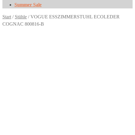
Summer Sale
Start
/
Stühle
/
VOGUE ESSZIMMERSTUHL ECOLEDER
COGNAC 800816-B