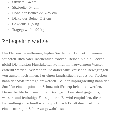
Sitztiefe: 54 cm
Sitzbreite: 54 cm
Hohe der Beine: 22,5-25 cm
Dicke der Beine: O 2 cm
Gewicht: 11,5 kg
Tragegewicht: 90 kg
Pflegehinweise
Um Flecken zu entfernen, tupfen Sie den Stoff sofort mit einem
sauberen Tuch oder Taschentuch trocken. Reiben Sie die Flecken
nicht! Die meisten Flussigkeiten konnen mit lauwarmem Wasser
entfernt werden. Verwenden Sie dabei sanft kreisende Bewegungen
von aussen nach innen. Fur einen langfristigen Schutz vor Flecken
kann der Stoff impragniert werden. Bei der Impragnierung kann der
Stoff fur einen optimalen Schutz mit iProteqt behandelt werden.
Dieser Textilschutz macht den Bezugsstoff resistent gegen ol-,
wasser- und fetthaltige Flussigkeiten. Es wird empfohlen, diese
Behandlung so schnell wie moglich nach Erhalt durchzufuhren, um
einen sofortigen Schutz zu gewahrleisten.