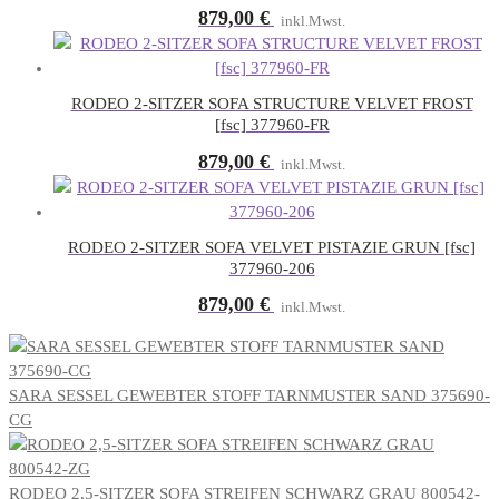
879,00
€
inkl.Mwst.
RODEO 2-SITZER SOFA STRUCTURE VELVET FROST
[fsc] 377960-FR
879,00
€
inkl.Mwst.
RODEO 2-SITZER SOFA VELVET PISTAZIE GRUN [fsc]
377960-206
879,00
€
inkl.Mwst.
SARA SESSEL GEWEBTER STOFF TARNMUSTER SAND 375690-
CG
RODEO 2,5-SITZER SOFA STREIFEN SCHWARZ GRAU 800542-