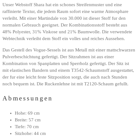
Unser Webstoff Shara hat ein schones Streifenmuster und eine
raffinierte Textur, die jedem Raum sofort eine warme Atmosphare
verleiht. Mit einer Martindale von 30.000 ist dieser Stoff fur den
normalen Gebrauch geeignet. Der Kombinationsstoff besteht aus
48% Polyester, 31% Viskose und 21% Baumwolle. Die verwendete
Webtechnik verleiht dem Stoff ein volles und reiches Aussehen.
Das Gestell des Vogue-Sessels ist aus Metall mit einer mattschwarzen
Pulverbeschichtung gefertigt. Der Sitzrahmen ist aus einer
Kombination von Spanplatten und Sperrholz gefertigt. Der Sitz ist
mit elastischen Bandern und einem T3542-Schaumstoff ausgestattet,
der fur eine leicht feste Sitzposition sorgt, die auch nach Stunden
noch bequem ist. Die Ruckenlehne ist mit T2120-Schaum gefullt.
Abmessungen
Hohe: 69 cm
Breite: 57 cm
Tiefe: 70 cm
Sitzhohe: 44 cm