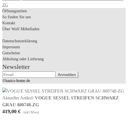
ZG
Öffnungszeiten
So finden Sie uns
Kontakt
Über Wolf Möbelladen
Datenschutzerklärung
Impressum
Gutscheine
Abholung oder Lieferung
Newsletter
©basics-home.de
Aktueller Artikel:
VOGUE SESSEL STREIFEN SCHWARZ
GRAU 800748-ZG
419,00
€
inkl.Mwst.