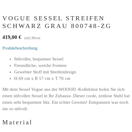
VOGUE SESSEL STREIFEN
SCHWARZ GRAU 800748-ZG
419,00
€
inkl.Mwst.
Produktbeschreibung
Stilvoller, bequemer Sessel
Freundliche, weiche Formen
Gewebter Stoff mit Streifendesign
H 69 cm x B 57 cm x T 70 cm
Mit dem Sessel Vogue aus der WOOOD -Kollektion holen Sie sich
einen stilvollen Sessel in Ihr Zuhause. Dieser coole, zeitlose Stuhl hat
einen sehr bequemen Sitz. Ein echter Gewinn! Entspannen war noch
nie so stilvoll.
Material