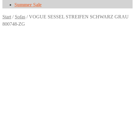
Summer Sale
Start
/
Sofas
/
VOGUE SESSEL STREIFEN SCHWARZ GRAU
800748-ZG