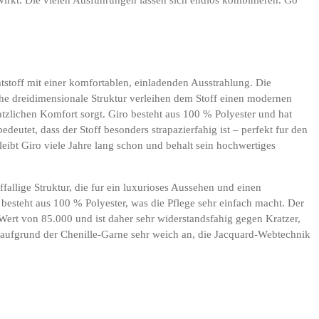
mtstoff mit einer komfortablen, einladenden Ausstrahlung. Die
sche dreidimensionale Struktur verleihen dem Stoff einen modernen
tzlichen Komfort sorgt. Giro besteht aus 100 % Polyester und hat
eutet, dass der Stoff besonders strapazierfahig ist – perfekt fur den
leibt Giro viele Jahre lang schon und behalt sein hochwertiges
ffallige Struktur, die fur ein luxurioses Aussehen und einen
besteht aus 100 % Polyester, was die Pflege sehr einfach macht. Der
Wert von 85.000 und ist daher sehr widerstandsfahig gegen Kratzer,
h aufgrund der Chenille-Garne sehr weich an, die Jacquard-Webtechnik