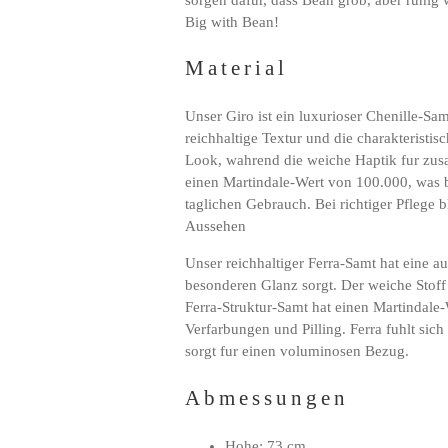
Big with Bean!
Material
Unser Giro ist ein luxurioser Chenille-Sa
reichhaltige Textur und die charakteristi
Look, wahrend die weiche Haptik fur zusa
einen Martindale-Wert von 100.000, was bed
taglichen Gebrauch. Bei richtiger Pflege b
Aussehen
Unser reichhaltiger Ferra-Samt hat eine au
besonderen Glanz sorgt. Der weiche Stoff 
Ferra-Struktur-Samt hat einen Martindale-
Verfarbungen und Pilling. Ferra fuhlt sic
sorgt fur einen voluminosen Bezug.
Abmessungen
Hohe: 73 cm