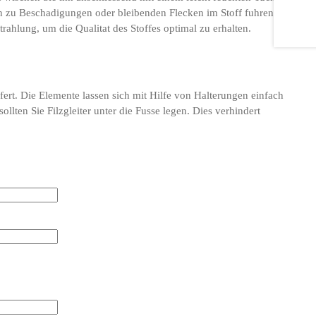
n zu Beschadigungen oder bleibenden Flecken im Stoff fuhren.
rahlung, um die Qualitat des Stoffes optimal zu erhalten.
fert. Die Elemente lassen sich mit Hilfe von Halterungen einfach
llten Sie Filzgleiter unter die Fusse legen. Dies verhindert