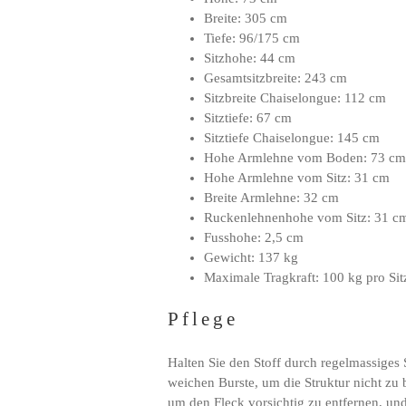
Breite: 305 cm
Tiefe: 96/175 cm
Sitzhohe: 44 cm
Gesamtsitzbreite: 243 cm
Sitzbreite Chaiselongue: 112 cm
Sitztiefe: 67 cm
Sitztiefe Chaiselongue: 145 cm
Hohe Armlehne vom Boden: 73 cm
Hohe Armlehne vom Sitz: 31 cm
Breite Armlehne: 32 cm
Ruckenlehnenhohe vom Sitz: 31 c
Fusshohe: 2,5 cm
Gewicht: 137 kg
Maximale Tragkraft: 100 kg pro Sit
Pflege
Halten Sie den Stoff durch regelmassiges
weichen Burste, um die Struktur nicht zu
um den Fleck vorsichtig zu entfernen, und