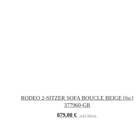
RODEO 2-SITZER SOFA BOUCLE BEIGE [fsc]
377960-GR
879,00
€
inkl.Mwst.