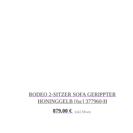
RODEO 2-SITZER SOFA GERIPPTER
HONINGGELB [fsc] 377960-H
879,00
€
inkl.Mwst.