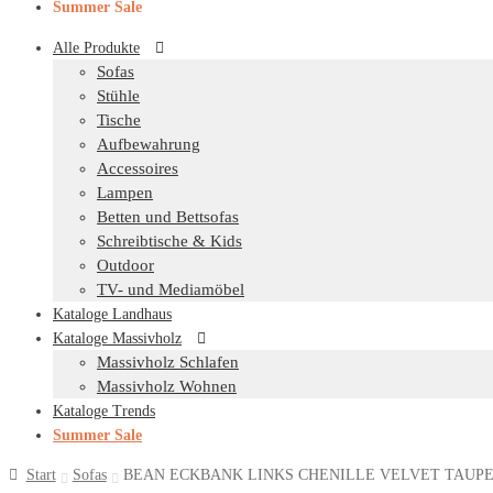
Summer Sale
Alle Produkte
Sofas
Stühle
Tische
Aufbewahrung
Accessoires
Lampen
Betten und Bettsofas
Schreibtische & Kids
Outdoor
TV- und Mediamöbel
Kataloge Landhaus
Kataloge Massivholz
Massivholz Schlafen
Massivholz Wohnen
Kataloge Trends
Summer Sale
Start
Sofas
BEAN ECKBANK LINKS CHENILLE VELVET TAUPE 