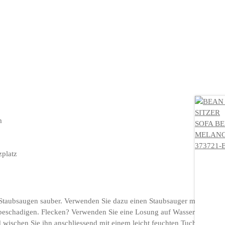
m
zplatz
 Staubsaugen sauber. Verwenden Sie dazu einen Staubsauger mit einer
 beschadigen. Flecken? Verwenden Sie eine Losung auf Wasserbasis,
 wischen Sie ihn anschliessend mit einem leicht feuchten Tuch ab.