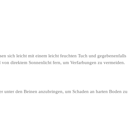
ssen sich leicht mit einem leicht feuchten Tuch und gegebenenfalls
el von direktem Sonnenlicht fern, um Verfarbungen zu vermeiden.
eiter unter den Beinen anzubringen, um Schaden an harten Boden zu