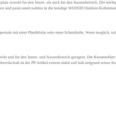
platz sowohl fur den Innen- als auch fur den Aussenbereich. Der leicht
rben und passt somit nahtlos in die trendige WOOOD Outdoor-Kollektion. 
eriode mit einer Plastikfolie oder einer Schutzhulle. Wenn moglich, sol
eicht und fur den Innen- und Aussenbereich geeignet. Die Kunststoffart 
bereitschaft ist der PP-Artikel extrem stabil und halt aufgrund seiner 