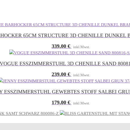
HOCKER 65CM STRUCTURE 3D CHENILLE DUNKEL B
339,00
€
inkl.Mwst.
VOGUE ESSZIMMERSTUHL 3D CHENILLE SAND 80081
239,00
€
inkl.Mwst.
Y ESSZIMMERSTUHL GEWEBTES STOFF SALBEI GRUN
179,00
€
inkl.Mwst.
K SAMT SCHWARZ 800086-Z