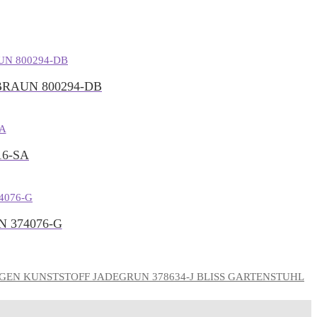
RAUN 800294-DB
6-SA
 374076-G
BLISS GARTENSTUHL