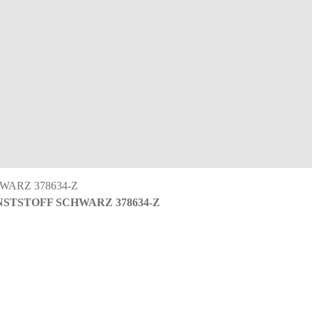
STSTOFF SCHWARZ 378634-Z