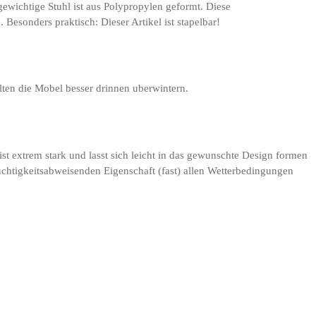
gewichtige Stuhl ist aus Polypropylen geformt. Diese
Besonders praktisch: Dieser Artikel ist stapelbar!
lten die Mobel besser drinnen uberwintern.
ist extrem stark und lasst sich leicht in das gewunschte Design formen
feuchtigkeitsabweisenden Eigenschaft (fast) allen Wetterbedingungen