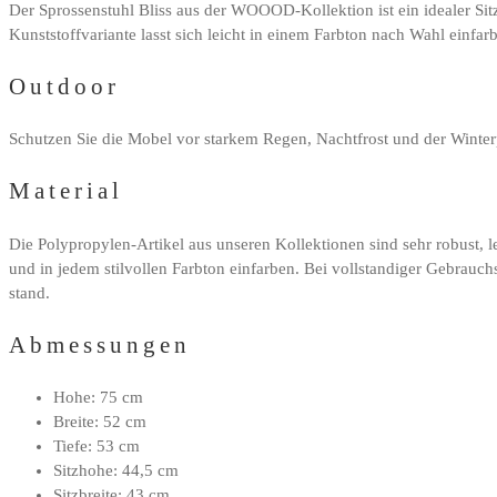
Der Sprossenstuhl Bliss aus der WOOOD-Kollektion ist ein idealer Sitz
Kunststoffvariante lasst sich leicht in einem Farbton nach Wahl einfa
Outdoor
Schutzen Sie die Mobel vor starkem Regen, Nachtfrost und der Winterp
Material
Die Polypropylen-Artikel aus unseren Kollektionen sind sehr robust, l
und in jedem stilvollen Farbton einfarben. Bei vollstandiger Gebrauchs
stand.
Abmessungen
Hohe: 75 cm
Breite: 52 cm
Tiefe: 53 cm
Sitzhohe: 44,5 cm
Sitzbreite: 43 cm