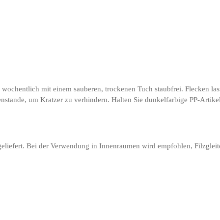
ach wochentlich mit einem sauberen, trockenen Tuch staubfrei. Flecken la
nstande, um Kratzer zu verhindern. Halten Sie dunkelfarbige PP-Artik
, geliefert. Bei der Verwendung in Innenraumen wird empfohlen, Filzgl