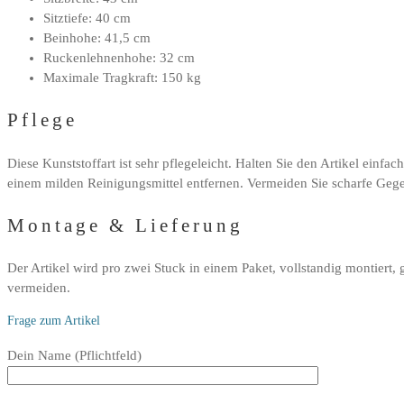
Sitztiefe: 40 cm
Beinhohe: 41,5 cm
Ruckenlehnenhohe: 32 cm
Maximale Tragkraft: 150 kg
Pflege
Diese Kunststoffart ist sehr pflegeleicht. Halten Sie den Artikel einf
einem milden Reinigungsmittel entfernen. Vermeiden Sie scharfe Gege
Montage & Lieferung
Der Artikel wird pro zwei Stuck in einem Paket, vollstandig montiert
vermeiden.
Frage zum Artikel
Bitte
Dein Name (Pflichtfeld)
lasse
dieses