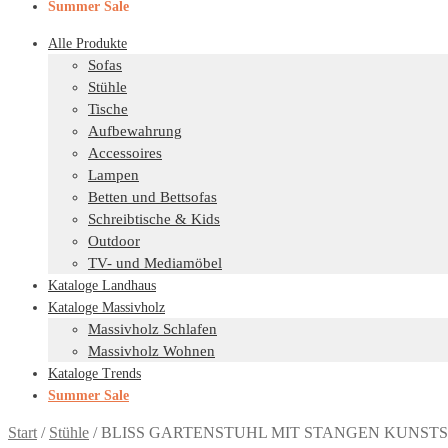
Summer Sale
Alle Produkte
Sofas
Stühle
Tische
Aufbewahrung
Accessoires
Lampen
Betten und Bettsofas
Schreibtische & Kids
Outdoor
TV- und Mediamöbel
Kataloge Landhaus
Kataloge Massivholz
Massivholz Schlafen
Massivholz Wohnen
Kataloge Trends
Summer Sale
Start
/
Stühle
/
BLISS GARTENSTUHL MIT STANGEN KUNSTS