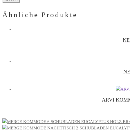
Ähnliche Produkte
NE
NE
ARVI KOMM