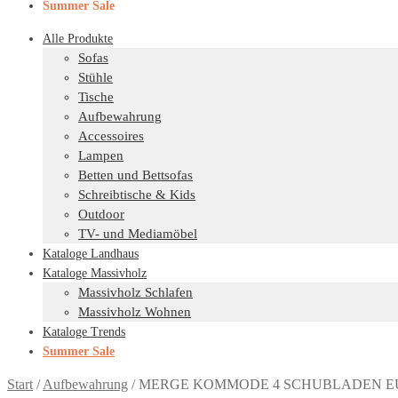
Summer Sale
Alle Produkte
Sofas
Stühle
Tische
Aufbewahrung
Accessoires
Lampen
Betten und Bettsofas
Schreibtische & Kids
Outdoor
TV- und Mediamöbel
Kataloge Landhaus
Kataloge Massivholz
Massivholz Schlafen
Massivholz Wohnen
Kataloge Trends
Summer Sale
Start
/
Aufbewahrung
/
MERGE KOMMODE 4 SCHUBLADEN EUC