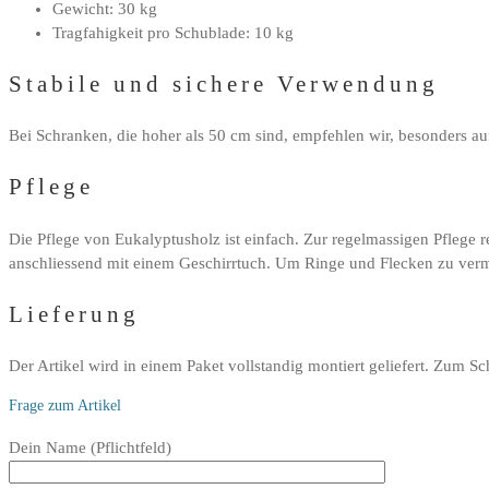
Gewicht: 30 kg
Tragfahigkeit pro Schublade: 10 kg
Stabile und sichere Verwendung
Bei Schranken, die hoher als 50 cm sind, empfehlen wir, besonders 
Pflege
Die Pflege von Eukalyptusholz ist einfach. Zur regelmassigen Pflege 
anschliessend mit einem Geschirrtuch. Um Ringe und Flecken zu vermeid
Lieferung
Der Artikel wird in einem Paket vollstandig montiert geliefert. Zum Sc
Frage zum Artikel
Bitte
Dein Name (Pflichtfeld)
lasse