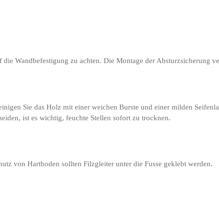
auf die Wandbefestigung zu achten. Die Montage der Absturzsicherung v
reinigen Sie das Holz mit einer weichen Burste und einer milden Seifen
en, ist es wichtig, feuchte Stellen sofort zu trocknen.
hutz von Hartboden sollten Filzgleiter unter die Fusse geklebt werden.