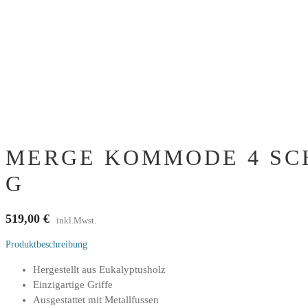
MERGE KOMMODE 4 SCH
G
519,00
€
inkl.Mwst.
Produktbeschreibung
Hergestellt aus Eukalyptusholz
Einzigartige Griffe
Ausgestattet mit Metallfussen