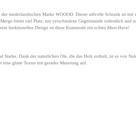
n der niederlandischen Marke WOOOD. Dieser stilvolle Schrank ist mit 
erge bietet viel Platz, um verschiedene Gegenstande ordentlich und una
ihrem funktionellen Design ist diese Kommode ein echtes Must-Have!
 Starke. Dank der naturlichen Ole, die das Holz enthalt, ist es von Nat
st eine glatte Textur mit gerader Maserung auf.