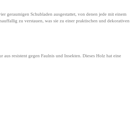
vier geraumigen Schubladen ausgestattet, von denen jede mit einem
uffallig zu verstauen, was sie zu einer praktischen und dekorativen
ur aus resistent gegen Faulnis und Insekten. Dieses Holz hat eine