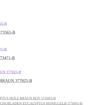
73565-B
73471-B
RAUN 377825-B
TUS HOLZ BRAUN ROT 375093-B
CHUBLADEN EUCALYPTUS HONIGGELB 375095-H