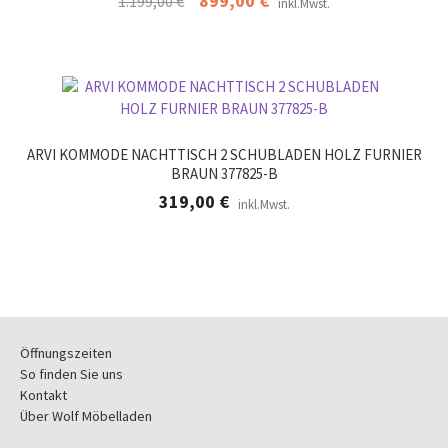
899,00
€
1.199,00
€
inkl.Mwst.
Preis
Preis
war:
ist:
1.199,00 €
899,00 €.
ARVI KOMMODE NACHTTISCH 2 SCHUBLADEN HOLZ FURNIER
BRAUN 377825-B
319,00
€
inkl.Mwst.
Öffnungszeiten
So finden Sie uns
Kontakt
Über Wolf Möbelladen