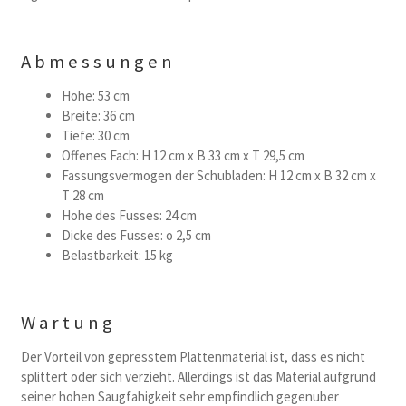
Abmessungen
Hohe: 53 cm
Breite: 36 cm
Tiefe: 30 cm
Offenes Fach: H 12 cm x B 33 cm x T 29,5 cm
Fassungsvermogen der Schubladen: H 12 cm x B 32 cm x
T 28 cm
Hohe des Fusses: 24 cm
Dicke des Fusses: o 2,5 cm
Belastbarkeit: 15 kg
Wartung
Der Vorteil von gepresstem Plattenmaterial ist, dass es nicht
splittert oder sich verzieht. Allerdings ist das Material aufgrund
seiner hohen Saugfahigkeit sehr empfindlich gegenuber