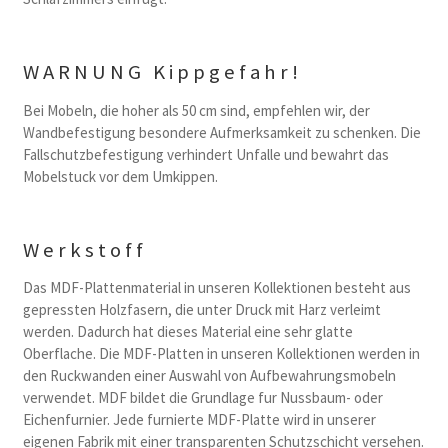
WARNUNG Kippgefahr!
Bei Mobeln, die hoher als 50 cm sind, empfehlen wir, der
Wandbefestigung besondere Aufmerksamkeit zu schenken. Die
Fallschutzbefestigung verhindert Unfalle und bewahrt das
Mobelstuck vor dem Umkippen.
Werkstoff
Das MDF-Plattenmaterial in unseren Kollektionen besteht aus
gepressten Holzfasern, die unter Druck mit Harz verleimt
werden. Dadurch hat dieses Material eine sehr glatte
Oberflache. Die MDF-Platten in unseren Kollektionen werden in
den Ruckwanden einer Auswahl von Aufbewahrungsmobeln
verwendet. MDF bildet die Grundlage fur Nussbaum- oder
Eichenfurnier. Jede furnierte MDF-Platte wird in unserer
eigenen Fabrik mit einer transparenten Schutzschicht versehen.