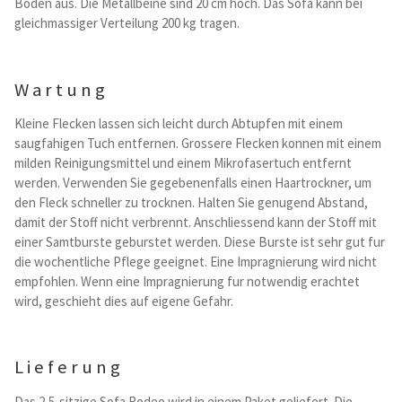
Boden aus. Die Metallbeine sind 20 cm hoch. Das Sofa kann bei
gleichmassiger Verteilung 200 kg tragen.
Wartung
Kleine Flecken lassen sich leicht durch Abtupfen mit einem
saugfahigen Tuch entfernen. Grossere Flecken konnen mit einem
milden Reinigungsmittel und einem Mikrofasertuch entfernt
werden. Verwenden Sie gegebenenfalls einen Haartrockner, um
den Fleck schneller zu trocknen. Halten Sie genugend Abstand,
damit der Stoff nicht verbrennt. Anschliessend kann der Stoff mit
einer Samtburste geburstet werden. Diese Burste ist sehr gut fur
die wochentliche Pflege geeignet. Eine Impragnierung wird nicht
empfohlen. Wenn eine Impragnierung fur notwendig erachtet
wird, geschieht dies auf eigene Gefahr.
Lieferung
Das 2,5-sitzige Sofa Rodeo wird in einem Paket geliefert. Die