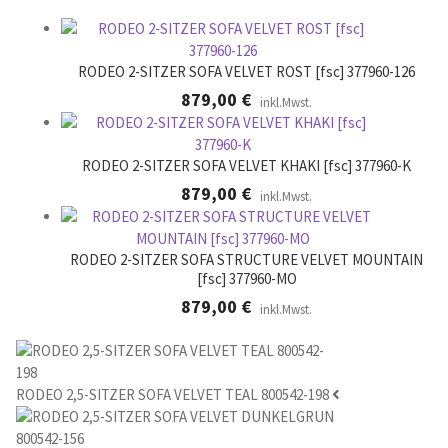
e
r
.
RODEO 2-SITZER SOFA VELVET ROST [fsc] 377960-126
879,00
€
inkl.Mwst.
RODEO 2-SITZER SOFA VELVET KHAKI [fsc] 377960-K
879,00
€
inkl.Mwst.
RODEO 2-SITZER SOFA STRUCTURE VELVET MOUNTAIN
[fsc] 377960-MO
879,00
€
inkl.Mwst.
RODEO 2,5-SITZER SOFA VELVET TEAL 800542-198