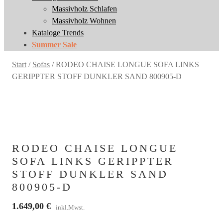
Massivholz Schlafen
Massivholz Schlafen
Massivholz Wohnen
Massivholz Wohnen
Kataloge Trends
Kataloge Trends
Summer Sale
Summer Sale
Start
/
Sofas
/
RODEO CHAISE LONGUE SOFA LINKS
GERIPPTER STOFF DUNKLER SAND 800905-D
RODEO CHAISE LONGUE
SOFA LINKS GERIPPTER
STOFF DUNKLER SAND
800905-D
1.649,00
€
inkl.Mwst.