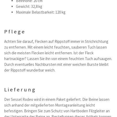
Beinhohe: 20 cm
Gewicht: 32,8 kg
Maximale Belastbarkeit: 120 kg
Pflege
Achten Sie darauf, Flecken auf Rippstoff immer in Strichrichtung
zu entfernen. Mit einem leicht feuchten, sauberen Tuch lassen
sich die meisten Flecken leicht entfernen. Ist der Fleck
hartnackiger? Lassen Sie ihn von einem feuchten Tuch aufsaugen.
Durch eventuelles Nachbursten mit einer weichen Burste bleibt
der Rippstoff wunderbar weich.
Lieferung
Der Sessel Rodeo wird in einem Paket geliefert. Die Beine lassen
sich anhand der mitgelieferten Montageanleitung leicht
befestigen. Bringen Sie zum Schutz von Hartboden Filzgleiter an
der Unterseite der Beine an. Bestellungen dieses Artikels konnen