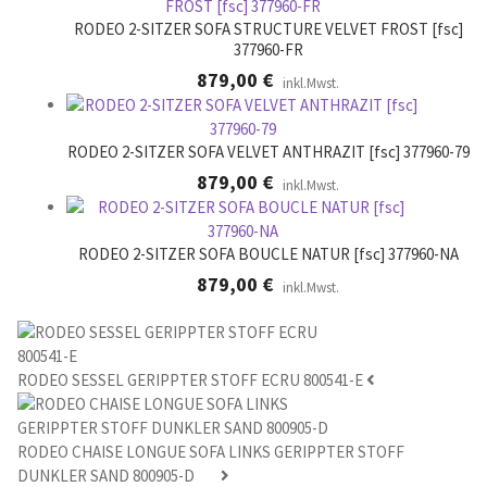
.
RODEO 2-SITZER SOFA STRUCTURE VELVET FROST [fsc]
377960-FR
879,00
€
inkl.Mwst.
RODEO 2-SITZER SOFA VELVET ANTHRAZIT [fsc] 377960-79
879,00
€
inkl.Mwst.
RODEO 2-SITZER SOFA BOUCLE NATUR [fsc] 377960-NA
879,00
€
inkl.Mwst.
RODEO SESSEL GERIPPTER STOFF ECRU 800541-E
RODEO CHAISE LONGUE SOFA LINKS GERIPPTER STOFF
DUNKLER SAND 800905-D