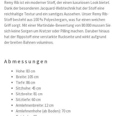
Remy Rib ist ein moderner Stoff, der einen luxuriosen Look bietet.
Kataloge Trends
Dank der besonderen Jacquard-Webtechnik hat der Stoff eine
reichhaltige Textur und ein samtiges Aussehen. Unser Remy Rib-
Summer Sale
Stoff besteht aus 100 % Polyestergarn, was fur einen weichen
Griff sorgt. Mit einer Martindale-Bewertung von 80.000 mussen Sie
sich keine Sorgen um Kratzer oder Pilling machen. Daruber hinaus
hat der Rippstoff eine verstarkte Ruckseite und wirkt aufgrund
der breiten Bahnen voluminos.
Abmessungen
Hohe: 83 cm
Breite: 105 cm
Tiefe: 86 cm
Sitzhohe: 45 cm
Sitzbreite: 81 cm
Sitztiefe: 60 cm
Armlehnenbreite: 12 cm
Armlehnenhohe (ab Boden): 70 cm