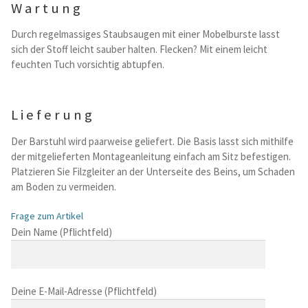
Wartung
Durch regelmassiges Staubsaugen mit einer Mobelburste lasst
sich der Stoff leicht sauber halten. Flecken? Mit einem leicht
feuchten Tuch vorsichtig abtupfen.
Lieferung
Der Barstuhl wird paarweise geliefert. Die Basis lasst sich mithilfe
der mitgelieferten Montageanleitung einfach am Sitz befestigen.
Platzieren Sie Filzgleiter an der Unterseite des Beins, um Schaden
am Boden zu vermeiden.
Frage zum Artikel
B
Dein Name (Pflichtfeld)
i
t
t
Deine E-Mail-Adresse (Pflichtfeld)
e
l