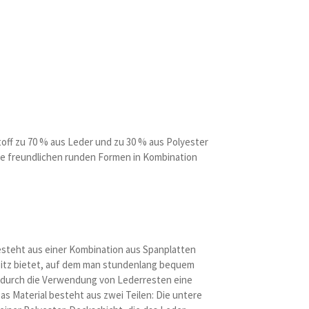
off zu 70 % aus Leder und zu 30 % aus Polyester
 Die freundlichen runden Formen in Kombination
esteht aus einer Kombination aus Spanplatten
 Sitz bietet, auf dem man stundenlang bequem
st durch die Verwendung von Lederresten eine
as Material besteht aus zwei Teilen: Die untere