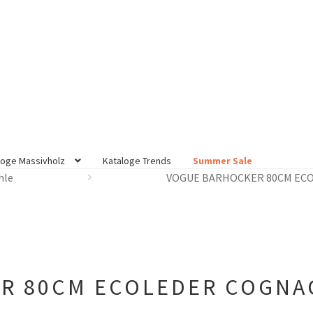
loge Massivholz
Kataloge Trends
Summer Sale
hle
VOGUE BARHOCKER 80CM ECO
R 80CM ECOLEDER COGNAC