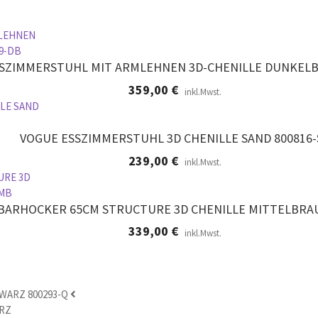
SZIMMERSTUHL MIT ARMLEHNEN 3D-CHENILLE DUNKELB
359,00
€
inkl.Mwst.
VOGUE ESSZIMMERSTUHL 3D CHENILLE SAND 800816-
239,00
€
inkl.Mwst.
BARHOCKER 65CM STRUCTURE 3D CHENILLE MITTELBRA
339,00
€
inkl.Mwst.
ARZ 800293-Q