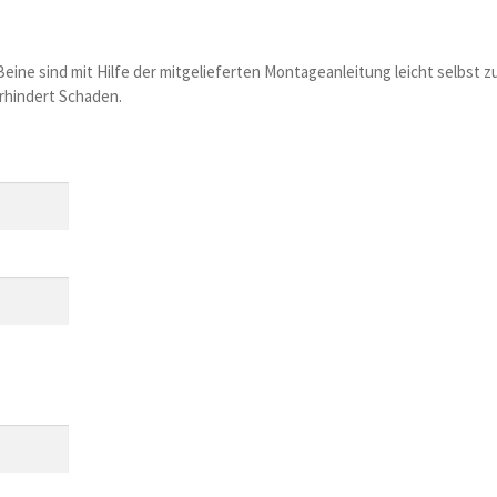
 Beine sind mit Hilfe der mitgelieferten Montageanleitung leicht selbst
verhindert Schaden.