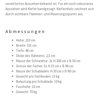
verwittertes Aussehen bekannt ist. Fur ein noch robusteres
Aussehen wird Kiefer bandgesagt. Kiefernholz zeichnet sich
durch sichtbare Flammen- und Maserungsspuren aus.
Abmessungen
Hohe: 210 cm
Breite: 101 cm
Tiefe: 46 cm
Dicke des Rahmens: 2,5 cm
Masse der Schranktur: 2x H 200 cm x B 50 cm
Grosse der Facher: 5x H 33 cm x B 96 cm
Masse der Schubladen: H 30 cm x B 90 cm
Gewicht pro Fachboden: 15 kg
Belastung pro Schublade: 10 kg
Fusshohe: 10 cm
Gewicht: 70 kg