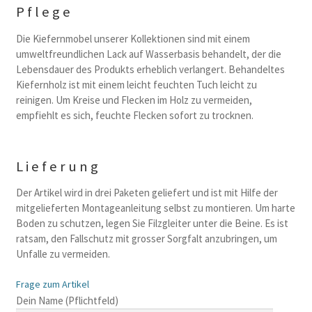
Pflege
Die Kiefernmobel unserer Kollektionen sind mit einem
umweltfreundlichen Lack auf Wasserbasis behandelt, der die
Lebensdauer des Produkts erheblich verlangert. Behandeltes
Kiefernholz ist mit einem leicht feuchten Tuch leicht zu
reinigen. Um Kreise und Flecken im Holz zu vermeiden,
empfiehlt es sich, feuchte Flecken sofort zu trocknen.
Lieferung
Der Artikel wird in drei Paketen geliefert und ist mit Hilfe der
mitgelieferten Montageanleitung selbst zu montieren. Um harte
Boden zu schutzen, legen Sie Filzgleiter unter die Beine. Es ist
ratsam, den Fallschutz mit grosser Sorgfalt anzubringen, um
Unfalle zu vermeiden.
Frage zum Artikel
B
Dein Name (Pflichtfeld)