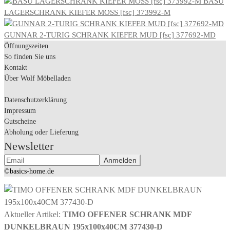
BASU
LAGERSCHRANK KIEFER MOSS [fsc] 373992-M
GUNNAR 2-TURIG SCHRANK KIEFER MUD [fsc] 377692-MD
Öffnungszeiten
So finden Sie uns
Kontakt
Über Wolf Möbelladen
Datenschutzerklärung
Impressum
Gutscheine
Abholung oder Lieferung
Newsletter
©basics-home.de
Aktueller Artikel:
TIMO OFFENER SCHRANK MDF
DUNKELBRAUN 195x100x40CM 377430-D