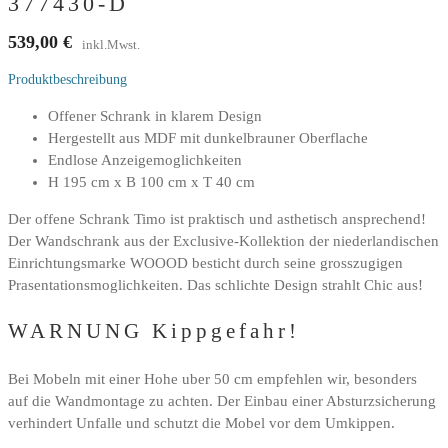
377430-D
539,00
€
inkl.Mwst.
Produktbeschreibung
Offener Schrank in klarem Design
Hergestellt aus MDF mit dunkelbrauner Oberflache
Endlose Anzeigemoglichkeiten
H 195 cm x B 100 cm x T 40 cm
Der offene Schrank Timo ist praktisch und asthetisch ansprechend!
Der Wandschrank aus der Exclusive-Kollektion der niederlandischen
Einrichtungsmarke WOOOD besticht durch seine grosszugigen
Prasentationsmoglichkeiten. Das schlichte Design strahlt Chic aus!
WARNUNG Kippgefahr!
Bei Mobeln mit einer Hohe uber 50 cm empfehlen wir, besonders
auf die Wandmontage zu achten. Der Einbau einer Absturzsicherung
verhindert Unfalle und schutzt die Mobel vor dem Umkippen.