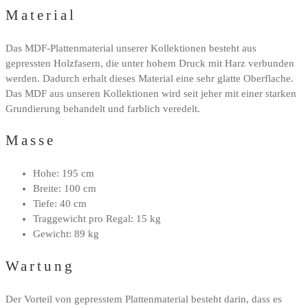
Material
Das MDF-Plattenmaterial unserer Kollektionen besteht aus
gepressten Holzfasern, die unter hohem Druck mit Harz verbunden
werden. Dadurch erhalt dieses Material eine sehr glatte Oberflache.
Das MDF aus unseren Kollektionen wird seit jeher mit einer starken
Grundierung behandelt und farblich veredelt.
Masse
Hohe: 195 cm
Breite: 100 cm
Tiefe: 40 cm
Traggewicht pro Regal: 15 kg
Gewicht: 89 kg
Wartung
Der Vorteil von gepresstem Plattenmaterial besteht darin, dass es