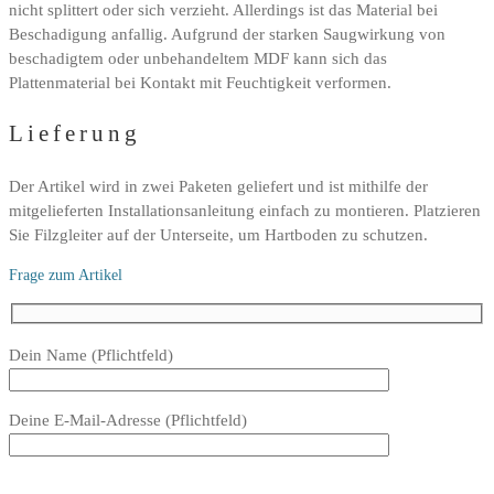
nicht splittert oder sich verzieht. Allerdings ist das Material bei
Beschadigung anfallig. Aufgrund der starken Saugwirkung von
beschadigtem oder unbehandeltem MDF kann sich das
Plattenmaterial bei Kontakt mit Feuchtigkeit verformen.
Lieferung
Der Artikel wird in zwei Paketen geliefert und ist mithilfe der
mitgelieferten Installationsanleitung einfach zu montieren. Platzieren
Sie Filzgleiter auf der Unterseite, um Hartboden zu schutzen.
Frage zum Artikel
Bitte
Dein Name (Pflichtfeld)
lasse
dieses
Deine E-Mail-Adresse (Pflichtfeld)
Feld
leer.
Bitte